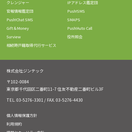
クレンジャー
IPアドレス鑑定団
官報情報鑑定団
Push!SMS
Push!Chat SMS
SMAPS
Gift＆Money
Push!Auto Call
Surview
役所照会
相続時戸籍取得代行サービス
株式会社ジンテック
〒102-0084
東京都千代田区二番町11-7 住友不動産二番町ビル3F
TEL. 03-5276-3301 / FAX. 03-5276-4430
個人情報保護方針
利用規約