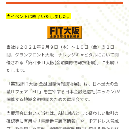
当イベントは終了いたしました。
当社は２０２１年９月９日（木）～１０日（金）の２日
間、グランフロント大阪 ナレッジキャピタルにおいて開
催される「第3回FIT大阪(金融国際情報技術展)」に出展い
たします。
「第3回FIT大阪(金融国際情報技術展)」は、日本最大の金
融ITフェア「FIT」を主宰する日本金融通信社(ニッキン)が
開催する地域金融機関のための展示会です。
当展示会において当社は、AML対応として疑わしい取引の
確認等に有用な「電話番号履歴情報」や「IPアドレス脅威
度」を活用した事例、継続的顧客管理にも使える新たな非