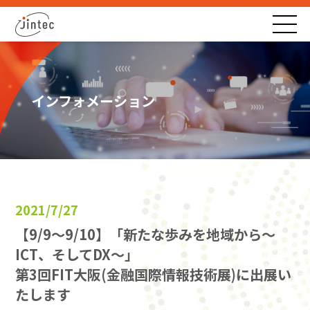
インフォメーション
2021/7/27
【9/9～9/10】「新たな歩みを地域から～
ICT、そしてDX～」
第3回FIT大阪(金融国際情報技術展)に出展い
たします