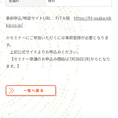
受講料
無料
事前申込/特設サイトURL： FIT大阪
https://fit-osaka.nik
kin.co.jp/
※セミナーにご参加いただくには事前登録が必要となりま
す。
上記公式サイトよりお申込みください。
【セミナー受講のお申込み開始は7月26日(月)からとなり
ます。】
一覧へ戻る