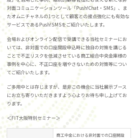
対面コミュニケーションツール「Push!Chat・SMS」、ま
たオムニチャネルの1つとして顧客との接点強化にも有効な
サービスであるPush!SMSをご紹介いたします。
会場およびオンライン配信で受講できる当社セミナーにお
いては、非対面での口座開設申込時に独自の対策を講じる
ことで不正リスクを低減させている商工組合中央金庫様の
事例を中心に、不正口座を増やさないための対策等につい
てご紹介いたします。
ご多用中とは存じますが、是非この機会に当社展示ブース
にお立ち寄りいただきますよう心よりお待ち申し上げてお
ります。
＜FIT大阪特別セミナー＞
商工中金における非対面での口座開設