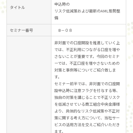
申込時の
タイトル
リスク低減策および最新のAML態勢整
備
セミナー番号
B－０８
非対面での口座開設を推進していく上
では、不正利用につながる口座を増や
さないことが重要です。今回のセミナ
ーでは、不正口座を増やさないための
対策と事例等についてご紹介致しま
す。
セミナー前半では、非対面での口座開
設申込時に注意フラグを付与する等、
独自の対策を講じることで不正リスク
を低減させている商工組合中央金庫様
より、具体的なリスク低減策や不正対
策に関する考え方について、当社サー
ビスの活用方法を交えご紹介いただき
ます。