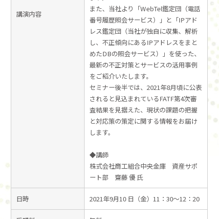
また、当社より「WebTel鑑定団（電話
講演内容
番号履歴照会サービス）」と「IPアド
レス鑑定団（当社が独自に収集、解析
し、不正傾向にあるIPアドレスをまと
めたDBの照会サービス）」を使った、
最新の不正対策とサービスの活用事例
をご紹介いたします。
セミナー後半では、2021年8月頃に公表
されると見込まれているFATF第4次審
査結果を見据えた、現状の課題の把握
と対応策の策定に関する情報をお届け
します。
◆講師
株式会社商工組合中央金庫 資産サポ
ート部 齋藤 優 氏
日時
2021年9月10 日（金）11：30～12：20