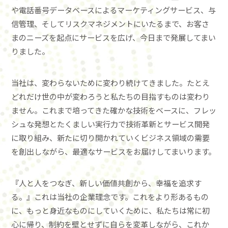
や電話番号データベースによるマーケティングサービス、与
信管理、そしてリスクマネジメントにいたるまで、お客さ
まのニーズを起点にサービスを広げ、今日まで発展してまい
りました。
当社は、変わらないために変わり続けてきました。たとえ
どれだけ世の中が変わろうと私たちの目指すものは変わり
ません。これまで培ってきた確かな技術をベースに、フレッ
シュな発想とたくましい実行力で技術革新とサービス開発
に取り組み、新たに切り開かれていくビジネス領域の需要
を創出しながら、最適なサービスをお届けしてまいります。
『人と人をつなぎ、新しい価値共創から、幸福を追求す
る。』これは当社の企業理念です。これをより形あるもの
に、もっと身近なものにしていくために、私たちは常に初
心に帰り、制約を壁とせずに自らを変革しながら、これか