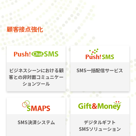
顧客接点強化
ビジネスシーンにおける顧
SMS一括配信サービス
客との非対面コミュニケー
ションツール
SMS決済システム
デジタルギフト
SMSソリューション