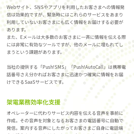
Webサイト、SNSやアプリを利用したお客さまへの情報発
信は効果的ですが、緊急時にはこれらのサービスをあまり
利用していないお客さまにも広く情報をお届けする必要が
あります。
また、Eメールは大多数のお客さまに一斉に情報を伝える際
には非常に有効なツールですが、他のメールに埋もれてし
まうという課題があります。
当社の提供する「Push!SMS」「Push!AutoCall」は携帯電
話番号さえ分かればお客さまに迅速かつ確実に情報をお届
けできるSaaSサービスです。
架電業務効率化支援
オペレーターに代わりサービス内容を伝える音声を事前に
作成。その音声を対象となるお客さまの電話番号に自動で
発信。案内する音声にしたがってお客さまご自身に電話端