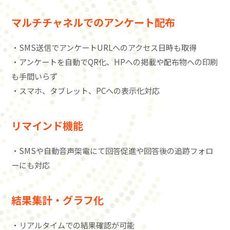
マルチチャネルでのアンケート配布
・SMS送信でアンケートURLへのアクセス日時も取得
・アンケートを自動でQR化、HPへの掲載や配布物への印刷
も手間いらず
・スマホ、タブレット、PCへの表示化対応
リマインド機能
・SMSや自動音声架電にて回答促進や回答後の追跡フォロ
ーにも対応
結果集計・グラフ化
・リアルタイムでの結果確認が可能