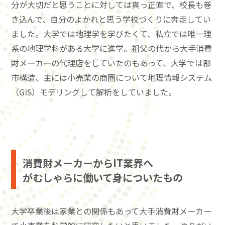
分が大切だと思うことに対しては真っ正直で、校長も巻
き込んで、自分のよかれと思う学校づくりに奔走してい
ました。大学では地理学を学びたくて、私立では唯一理
系の地理学科がある大学に進学。祖父の代から大手消費
財メーカーの代理店をしていたのもあって、大学では都
市構造、主には小売業の商圏について地理情報システム
（GIS）モデリングして解析をしていました。
消費財メーカーからIT業界へ
がむしゃらに働いて身についたもの
大学卒業後は家業との関係もあって大手消費財メーカー