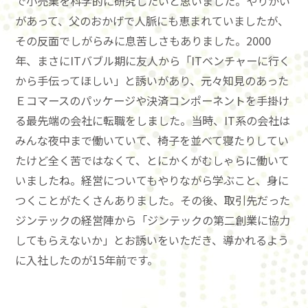
で小売業を科学的に研究したいと思いました。やりがい
があって、父のおかげで人脈にも恵まれていましたが、
その反面でしがらみに息苦しさもありました。2000
年、まさにITバブル期に友人から「ITベンチャーに行く
から手伝ってほしい」と誘いがあり、元々知見のあった
Ｅコマースのパッケージや決済コンポーネントを手掛け
る最先端の会社に転職をしました。当時、IT系の会社は
みんな夜中まで働いていて、椅子を並べて寝たりしてい
たけど全く苦ではなくて、とにかくがむしゃらに働いて
いましたね。経営についてもやりながら学ぶこと、身に
つくことがたくさんありました。その後、取引先だった
ジンテックの経営陣から「ジンテックの第二創業に協力
してもらえないか」とお誘いをいただき、導かれるよう
に入社したのが15年前です。