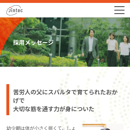
採用メッセージ
苦労人の父にスパルタで育てられたおか
げで
大切な筋を通す力が身についた
幼少期は体が小さく弱くて、しょ