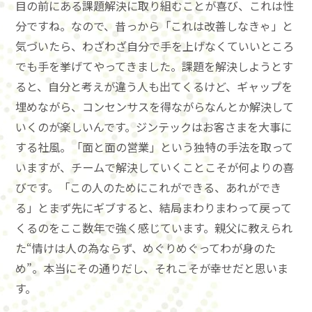
目の前にある課題解決に取り組むことが喜び、これは性
分ですね。なので、昔っから「これは改善しなきゃ」と
気づいたら、わざわざ自分で手を上げなくていいところ
でも手を挙げてやってきました。課題を解決しようとす
ると、自分と考えが違う人も出てくるけど、ギャップを
埋めながら、コンセンサスを得ながらなんとか解決して
いくのが楽しいんです。ジンテックはお客さまを大事に
する社風。「面と面の営業」という独特の手法を取って
いますが、チームで解決していくことこそが何よりの喜
びです。「この人のためにこれができる、あれができ
る」とまず先にギブすると、結局まわりまわって戻って
くるのをここ数年で強く感じています。親父に教えられ
た“情けは人の為ならず、めぐりめぐってわが身のた
め”。本当にその通りだし、それこそが幸せだと思いま
す。