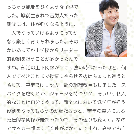
っちゅう風邪をひくような子供で
した。戦前生まれで苦労人だった
親父には、体が強くなるように、
一人でやっていけるようにってか
なり厳しく育てられました。その
かいあってか小学校からリーダー
的役割を担うことが多かったんで
すね。部活の上下関係がすごく強い時代だったけど、個
人ですべきことまで後輩にやらせるのはちょっと違うと
感じて、中学ではサッカー部の組織改革もしました。ス
パイクを磨くとか、ジャージを持つとか、そういう個人
的なことは自分でやって、部全体において低学年が担う
役割をやってもらうのが筋だろうと。学年の違いによる
威圧的な関係が嫌だったので、その辺りも変えて。なの
でサッカー部はすごく仲がよかったですね。高校でも自