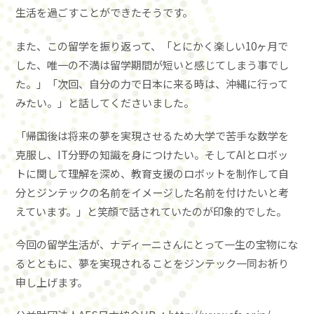
生活を過ごすことができたそうです。
また、この留学を振り返って、「とにかく楽しい10ヶ月で
した、唯一の不満は留学期間が短いと感じてしまう事でし
た。」「次回、自分の力で日本に来る時は、沖縄に行って
みたい。」と話してくださいました。
「帰国後は将来の夢を実現させるため大学で苦手な数学を
克服し、IT分野の知識を身につけたい。そしてAIとロボッ
トに関して理解を深め、教育支援のロボットを制作して自
分とジンテックの名前をイメージした名前を付けたいと考
えています。」と笑顔で話されていたのが印象的でした。
今回の留学生活が、ナディーニさんにとって一生の宝物にな
るとともに、夢を実現されることをジンテック一同お祈り
申し上げます。