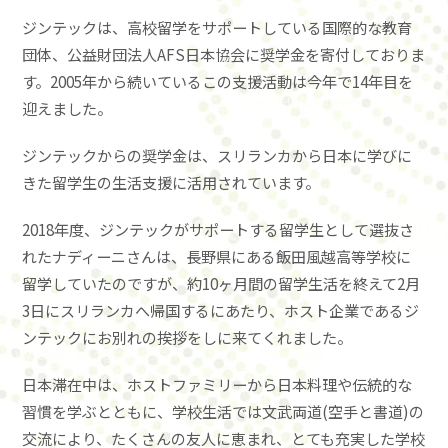
ジンテックは、高校留学をサポートしている国際的な教育
団体、公益財団法人AFS日本協会に奨学金を寄付しておりま
す。2005年から続いているこの支援活動は今年で14年目を
迎えました。
ジンテックからの奨学金は、スリランカから日本に学びに
きた留学生の生活支援に活用されています。
2018年度、ジンテックがサポートする留学生として選抜さ
れたナディーニさんは、長野県にある飯田風越高等学校に
留学していたのですが、約10ヶ月間の留学生活を終えて2月
3日にスリランカへ帰国するにあたり、ホスト企業であるジ
ンテックにお別れの挨拶をしに来てくれました。
日本滞在中は、ホストファミリーから日本料理や伝統的な
習慣を学ぶとともに、学校生活では文武両道(空手と書道)の
交流により、たくさんの友人に恵まれ、とても充実した学校