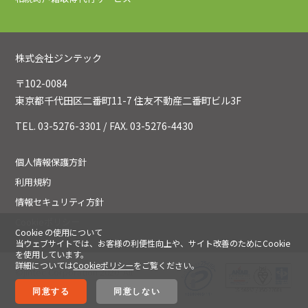
株式会社ジンテック
〒102-0084
東京都千代田区二番町11-7 住友不動産二番町ビル3F
TEL. 03-5276-3301 / FAX. 03-5276-4430
個人情報保護方針
利用規約
情報セキュリティ方針
Cookieポリシー
Cookie の使用について
当ウェブサイトでは、お客様の利便性向上や、サイト改善のためにCookie
を使用しています。
詳細については
Cookieポリシー
をご覧ください。
©jintec Corporation 2020. All
Rights Reserved.
同意する
同意しない