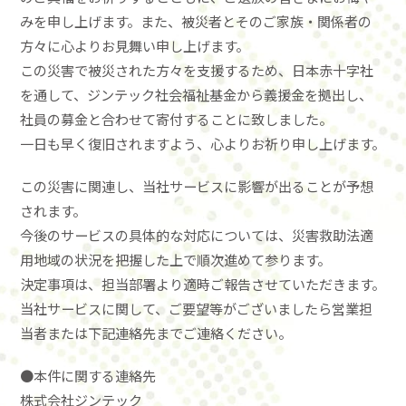
みを申し上げます。また、被災者とそのご家族・関係者の
方々に心よりお見舞い申し上げます。
この災害で被災された方々を支援するため、日本赤十字社
を通して、ジンテック社会福祉基金から義援金を拠出し、
社員の募金と合わせて寄付することに致しました。
一日も早く復旧されますよう、心よりお祈り申し上げます。
この災害に関連し、当社サービスに影響が出ることが予想
されます。
今後のサービスの具体的な対応については、災害救助法適
用地域の状況を把握した上で順次進めて参ります。
決定事項は、担当部署より適時ご報告させていただきます。
当社サービスに関して、ご要望等がございましたら営業担
当者または下記連絡先までご連絡ください。
●本件に関する連絡先
株式会社ジンテック