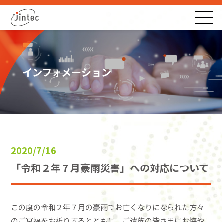
インフォメーション
2020/7/16
「令和２年７月豪雨災害」への対応について
この度の令和２年７月の豪雨でお亡くなりになられた方々
のご冥福をお祈りするとともに、ご遺族の皆さまにお悔や