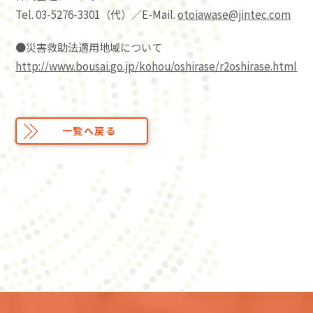
Tel. 03-5276-3301（代）／E-Mail.
otoiawase@jintec.com
●災害救助法適用地域について
http://www.bousai.go.jp/kohou/oshirase/r2oshirase.html
一覧へ戻る