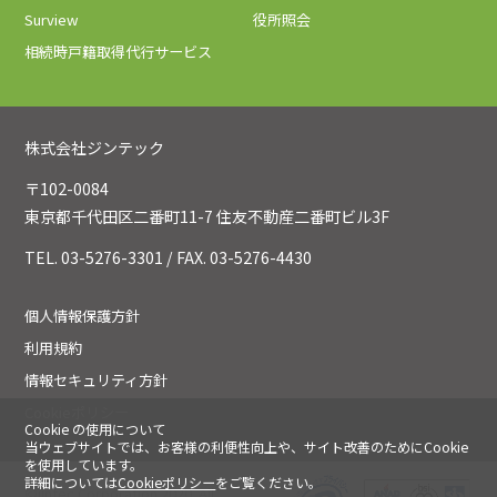
Surview
役所照会
相続時戸籍取得代行サービス
株式会社ジンテック
〒102-0084
東京都千代田区二番町11-7 住友不動産二番町ビル3F
TEL. 03-5276-3301 / FAX. 03-5276-4430
個人情報保護方針
利用規約
情報セキュリティ方針
Cookieポリシー
Cookie の使用について
当ウェブサイトでは、お客様の利便性向上や、サイト改善のためにCookie
を使用しています。
詳細については
Cookieポリシー
をご覧ください。
©jintec Corporation 2020. All