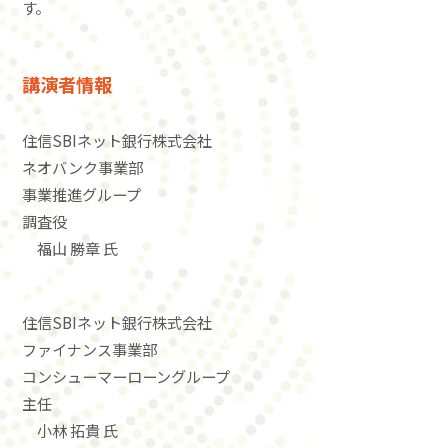
す。
講演者情報
住信SBIネット銀行株式会社
ネオバンク事業部
事業推進グループ
調査役
福山 勝章 氏
住信SBIネット銀行株式会社
ファイナンス事業部
コンシューマーローングループ
主任
小林 拓貴 氏