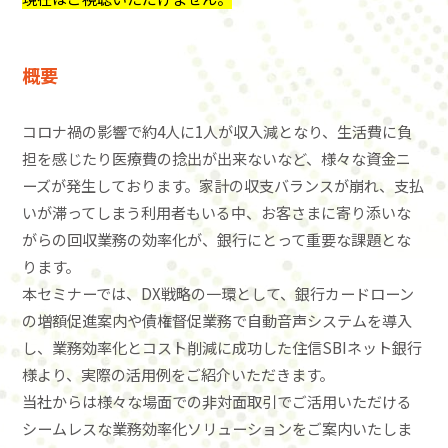
概要
コロナ禍の影響で約4人に1人が収入減となり、生活費に負
担を感じたり医療費の捻出が出来ないなど、様々な資金ニ
ーズが発生しております。家計の収支バランスが崩れ、支払
いが滞ってしまう利用者もいる中、お客さまに寄り添いな
がらの回収業務の効率化が、銀行にとって重要な課題とな
ります。
本セミナーでは、DX戦略の一環として、銀行カードローン
の増額促進案内や債権督促業務で自動音声システムを導入
し、業務効率化とコスト削減に成功した住信SBIネット銀行
様より、実際の活用例をご紹介いただきます。
当社からは様々な場面での非対面取引でご活用いただける
シームレスな業務効率化ソリューションをご案内いたしま