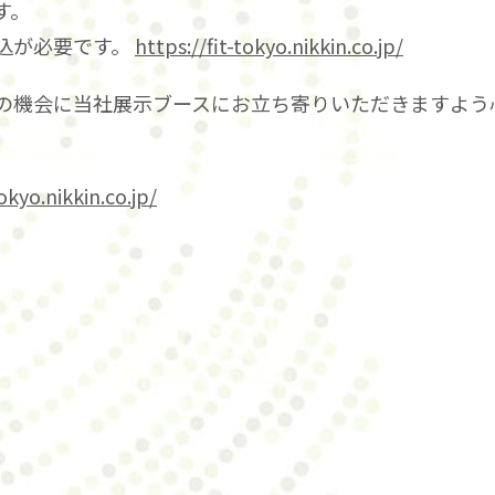
す。
込が必要です。
https://fit-tokyo.nikkin.co.jp/
の機会に当社展示ブースにお立ち寄りいただきますよう
tokyo.nikkin.co.jp/