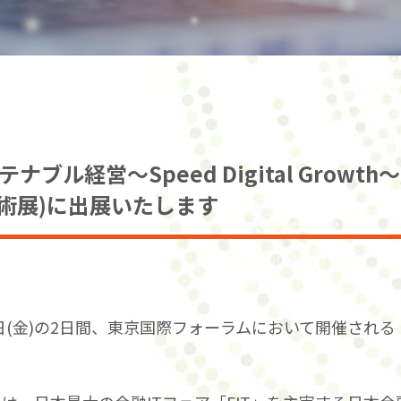
テナブル経営～Speed Digital Growth
報技術展)に出展いたします
1日(金)の2日間、東京国際フォーラムにおいて開催される「