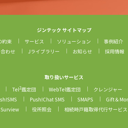
ジンテック サイトマップ
の約束
サービス
ソリューション
事例紹介
い合わせ
Jライブラリー
お知らせ
採用情報
取り扱いサービス
2
Tel
鑑定団
WebTel鑑定団
クレンジャー
sh!SMS
Push!Chat SMS
SMAPS
Gift＆Mo
Surview
役所照会
相続時戸籍取得代行サービス