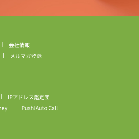
会社情報
メルマガ登録
IPアドレス鑑定団
ney
Push!Auto Call