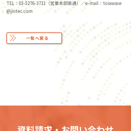
TEL：03-5276-3731（営業本部直通）／e-mail：toiawase
@jintec.com
一覧へ戻る
資料請求・お問い合わせ