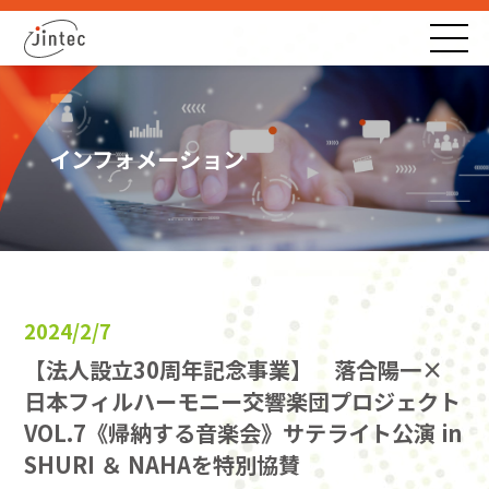
インフォメーション
2024/2/7
【法人設立30周年記念事業】 落合陽一×
日本フィルハーモニー交響楽団プロジェクト
VOL.7《帰納する音楽会》サテライト公演 in
SHURI ＆ NAHAを特別協賛