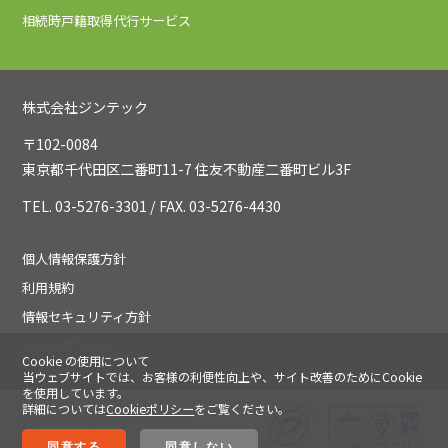
相続時戸籍取得代行サービス
株式会社ジンテック
〒102-0084
東京都千代田区二番町11-7 住友不動産二番町ビル3F
TEL. 03-5276-3301 / FAX. 03-5276-4430
個人情報保護方針
利用規約
情報セキュリティ方針
Cookieポリシー
Cookie の使用について
当ウェブサイトでは、お客様の利便性向上や、サイト改善のためにCookie
を使用しています。
詳細については
Cookieポリシー
をご覧ください。
©jintec Corporation 2020. All
Rights Reserved.
同意する
同意しない