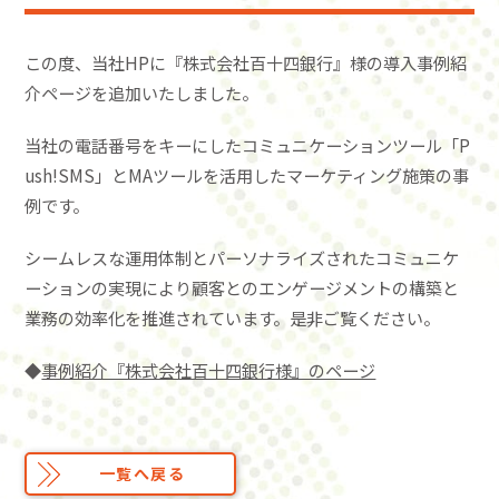
この度、当社HPに『株式会社百十四銀行』様の導入事例紹
介ページを追加いたしました。
当社の電話番号をキーにしたコミュニケーションツール「P
ush!SMS」とMAツールを活用したマーケティング施策の事
例です。
シームレスな運用体制とパーソナライズされたコミュニケ
ーションの実現により顧客とのエンゲージメントの構築と
業務の効率化を推進されています。是非ご覧ください。
◆
事例紹介『株式会社百十四銀行様』のページ
一覧へ戻る