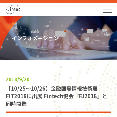
インフォメーション
2018/9/20
【10/25～10/26】金融国際情報技術展
FIT2018に出展 Fintech協会『FJ2018』と
同時開催