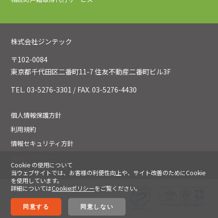
株式会社ジンテック
〒102-0084
東京都千代田区二番町11-7 住友不動産二番町ビル3F
TEL. 03-5276-3301 / FAX. 03-5276-4430
個人情報保護方針
利用規約
情報セキュリティ方針
Cookieポリシー
Cookie の使用について
当ウェブサイトでは、お客様の利便性向上や、サイト改善のためにCookie
を使用しています。
詳細については
Cookieポリシー
をご覧ください。
©jintec Corporation 2020. All
Rights Reserved.
同意する
同意しない