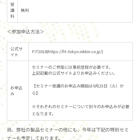
受
講
無料
料
＜参加申込方法＞
公式サ
FIT2018(https://fit-tokyo.nikkin.co.jp/)
イト
セミナーのご参加には事前登録が必要です。
上記記載の公式サイトよりお申込みください。
【セミナー受講のお申込み開始は9月25日（火）か
お申込
ら】
み
※それぞれのセミナーについて別々のお申込みが必要
となります。
尚、弊社の製品セミナーの他にも、今年は下記の特別セミ
ナーも予定しております。