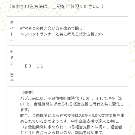
（※参加申込方法は、上記をご参照ください。）
タ
イ
経営者との付き合い方を改めて問う！
ト
～フロントランナーと共に考える経営支援3.0～
ル
セ
ミ
ナ
Ｅ３－１１
ー
番
号
【概要】
バブル前(1.0)、不良債権処理時代（2.0）、そして現在（3.
0）と、金融機関に求められる経営支援も時代と共に変化し
ます。
昨今、金融機関による経営支援は2.0から3.0へ突然変異を求
められているかのようです。中小企業支援の達人と共に、
いま金融機関に求められている経営支援とは何か、経営者
とどう付き合ったら良いのか、議論を深めます。