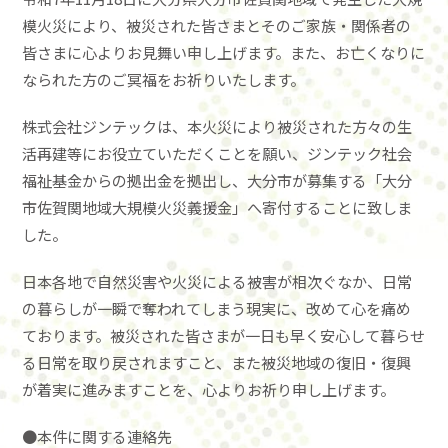
模火災により、被災された皆さまとそのご家族・関係者の
皆さまに心よりお見舞い申し上げます。また、お亡くなりに
なられた方のご冥福をお祈りいたします。
株式会社ジンテックは、本火災により被災された方々の生
活再建等にお役立ていただくことを願い、ジンテック社会
福祉基金からの拠出金を拠出し、大分市が募集する「大分
市佐賀関地域大規模火災義援金」へ寄付することに致しま
した。
日本各地で自然災害や火災による被害が相次ぐなか、日常
の暮らしが一瞬で奪われてしまう現実に、改めて心を痛め
ております。被災された皆さまが一日も早く安心して暮らせ
る日常を取り戻されますこと、また被災地域の復旧・復興
が着実に進みますことを、心よりお祈り申し上げます。
●本件に関する連絡先