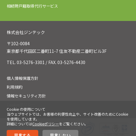
相続時戸籍取得代行サービス
株式会社ジンテック
〒102-0084
東京都千代田区二番町11-7 住友不動産二番町ビル3F
TEL. 03-5276-3301 / FAX. 03-5276-4430
個人情報保護方針
利用規約
情報セキュリティ方針
Cookieポリシー
Cookie の使用について
当ウェブサイトでは、お客様の利便性向上や、サイト改善のためにCookie
を使用しています。
詳細については
Cookieポリシー
をご覧ください。
©jintec Corporation 2020. All
Rights Reserved.
同意する
同意しない