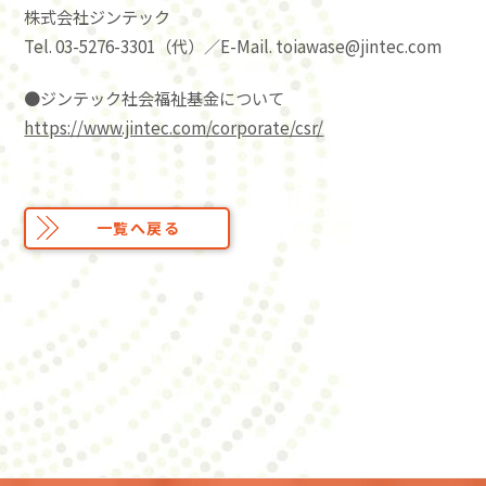
株式会社ジンテック
Tel. 03-5276-3301（代）／E-Mail. toiawase@jintec.com
●ジンテック社会福祉基金について
https://www.jintec.com/corporate/csr/
一覧へ戻る