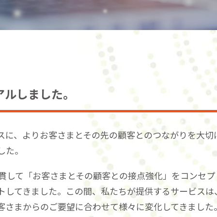
アルしました。
スに、よりお客さまとその先の顧客とのつながりを大切
した。
一貫して「お客さまとその顧客との接点強化」をコンセ
トしてきました。この間、私たちが提供するサービスは
客さまからのご要望に合わせて様々に変化してきました