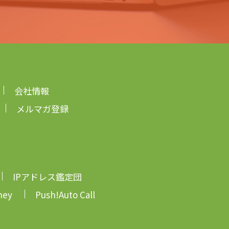
会社情報
メルマガ登録
IPアドレス鑑定団
ney
Push!Auto Call