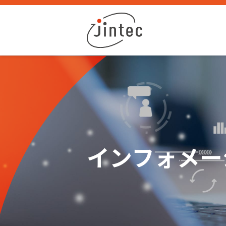
インフォメー