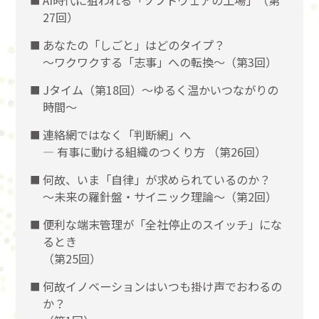
AI時代に狙われる「ソフトウェアの工場」（第
27回）
あなたの「しごと」はどのタイプ？
〜ワクワクする「志事」への転換〜（第3回）
Jタイム（第18回）～ゆるく温かいつながりの
時間～
連絡網ではなく「判断網」へ
― 有事に動ける組織のつくり方 （第26回）
何故、いま「自律」が求められているのか？
～未来の羅針盤・サイニック理論～（第2回）
便利な端末管理が「全社停止のスイッチ」にな
るとき
（第25回）
何故イノベーションはいつも掛け声でおわるの
か？