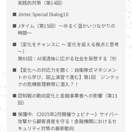
実践的対策（第14回）
Jintec Special Dialog10
Jタイム（第15回）～ゆるく温かいつながりの
時間～
〔変化をチャンスに 〜 変化を捉える視点と思考
〜〕
第63回：AI浸透後に広がる社会を妄想する（9）
【変化への対応力を磨く：自衛隊式マネジメン
トから学び、図上演習で進む】第1回 ジンテッ
クの危機管理教育に潜入？！
認知戦の動向変化と金融事業者への影響（第13
回）
保護中: 《2025年2月開催ウェビナー》サイバー
攻撃から顧客資産を守る！金融機関におけるセ
キュリティ対策の最新動向