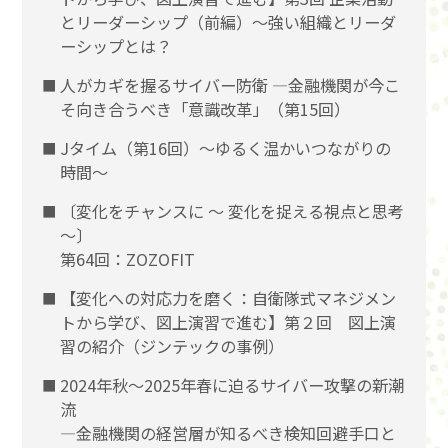
とリーダーシップ（前編）〜強い組織とリーダ
ーシップとは？
人がカギを握るサイバー防衛 ―金融機関が今こ
そ向き合うべき「意識改革」（第15回）
Jタイム（第16回）～ゆるく温かいつながりの
時間～
〔変化をチャンスに 〜 変化を捉える視点と思考
〜〕
第64回：ZOZOFIT
【変化への対応力を磨く：自衛隊式マネジメン
トから学び、図上演習で進む】第２回 図上演
習の紹介（ジンテックの事例）
2024年秋～2025年春に迫るサイバー攻撃の新潮
流
―金融機関の経営層が知るべき検知回避手口と