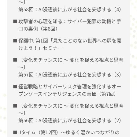
〜〕
第58回：AI浸透後に広がる社会を妄想する（4）
攻撃者の心理を知る：サイバー犯罪の動機と手
口の裏側（第8回）
保護中: 第1回「見たことのない世界への扉を開
けよう！」セミナー
〔変化をチャンスに 〜 変化を捉える視点と思考
〜〕
第57回：AI浸透後に広がる社会を妄想する（3）
経営戦略とサイバーリスク管理を強化するオー
プンソースインテリジェンスの真価（第7回）
〔変化をチャンスに 〜 変化を捉える視点と思考
〜〕
第56回：AI浸透後に広がる社会を妄想する（2）
Jタイム（第12回）～ゆるく温かいつながりの