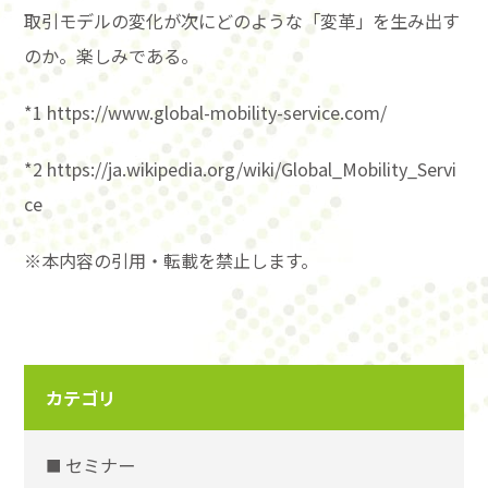
取引モデルの変化が次にどのような「変革」を生み出す
のか。楽しみである。
*1 https://www.global-mobility-service.com/
*2 https://ja.wikipedia.org/wiki/Global_Mobility_Servi
ce
※本内容の引用・転載を禁止します。
カテゴリ
セミナー