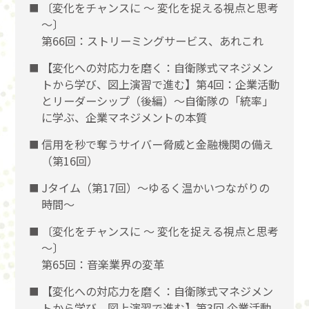
〔変化をチャンスに 〜 変化を捉える視点と思考
〜〕
第66回：ストリーミングサービス、あれこれ
【変化への対応力を磨く：自衛隊式マネジメン
トから学び、図上演習で進む】第4回：企業活動
とリーダーシップ（後編）〜自衛隊の「統率」
に学ぶ、企業マネジメントの本質
信用を秒で奪うサイバー脅威と金融機関の備え
（第16回）
Jタイム（第17回）～ゆるく温かいつながりの
時間～
〔変化をチャンスに 〜 変化を捉える視点と思考
〜〕
第65回：音楽業界の変革
【変化への対応力を磨く：自衛隊式マネジメン
トから学び、図上演習で進む】第3回 企業活動