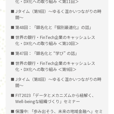
化・DX化への取り組み ＜第11回＞
Jタイム（第9回）～ゆるく温かいつながりの時
間～
第48回：「顕名化と『個別最適化』の話」
世界の銀行・FinTech企業のキャッシュレス
化・DX化への取り組み ＜第10回＞
第47回：「顕名化と “学び” の話」
世界の銀行・FinTech企業のキャッシュレス
化・DX化への取り組み ＜第9回＞
Jタイム（第8回）～ゆるく温かいつながりの時
間～
FIT2023「データとメカニズムから紐解く、
Well-beingな組織づくり」セミナー
保護中: 「歩み出そう、未来の地域金融へ」セミ