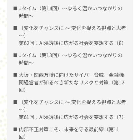
Jタイム（第14回）～ゆるく温かいつながりの
時間～
〔変化をチャンスに 〜 変化を捉える視点と思考
〜〕
第62回：AI浸透後に広がる社会を妄想する（8）
Jタイム（第13回）～ゆるく温かいつながりの
時間～
大阪・関西万博に向けたサイバー脅威―金融機
関経営者が知るべき新たなリスクと対策（第12
回）
〔変化をチャンスに 〜 変化を捉える視点と思考
〜〕
第61回：AI浸透後に広がる社会を妄想する（7）
内部不正対策こそ、未来を守る最前線（第11
回）