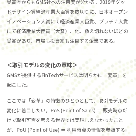
受賞歴からもGMS社への注目度が分かる。2019年グッ
ドデザイン賞経済産業大臣賞を皮切りに、日本オープン
イノベーション大賞にて経済産業大臣賞、プラチナ大賞
にて経済産業大臣賞（大賞）、他、数え切れないほどの
受賞があり、市場も投資家も注目する企業である。
＜取引モデルの変化の意味＞
GMSが提供するFinTechサービスは明らかに「変革」を
起こした。
ここでは「変革」の特徴のひとつとして、取引モデルの
変化に着目したい。PoS (Point of Sales) ＝ 販売時点だ
けで取引可否を考える世界では実現しえなかったこと
が、PoU (Point of Use) ＝ 利用時点の情報を参照する