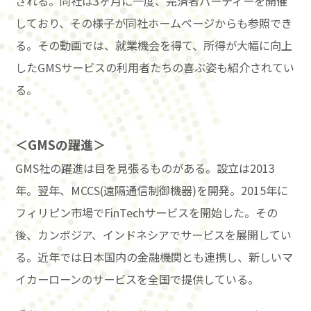
される。同社は3ヶ月に一度、完済者パーティーを開催
しており、その様子が同社ホームページからも参照でき
る。その動画では、就業機会を得て、所得が大幅に向上
したGMSサービスの利用者たちの喜ぶ姿も紹介されてい
る。
＜GMSの躍進＞
GMS社の躍進は目を見張るものがある。設立は2013
年。翌年、MCCS(遠隔通信制御機器)を開発。2015年に
フィリピン市場でFinTechサービスを開始した。その
後、カンボジア、インドネシアでサービスを展開してい
る。近年では日本国内の金融機関とも連携し、新しいマ
イカーローンのサービスを全国で提供している。