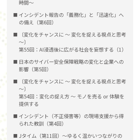
時間～
インシデント報告の「義務化」と「迅速化」へ
の備え（第6回）
〔変化をチャンスに 〜 変化を捉える視点と思考
〜〕
第55回：AI浸透後に広がる社会を妄想する（1）
日本のサイバー安全保障戦略の変化と企業への
影響（第5回）
〔変化をチャンスに 〜 変化を捉える視点と思考
〜〕
第54回：変化の捉え方 〜 モノを売る or 体験を
提供する
インシデント（不正侵害等）の現場支援から得
られた教訓（第4回）
Jタイム（第11回）～ゆるく温かいつながりの