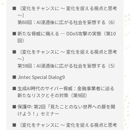
〔変化をチャンスに 〜 変化を捉える視点と思考
〜〕
第60回：AI浸透後に広がる社会を妄想する（6）
新たな脅威に備える ─ DDoS攻撃の実態（第10
回）
〔変化をチャンスに 〜 変化を捉える視点と思考
〜〕
第59回：AI浸透後に広がる社会を妄想する（5）
Jintec Special Dialog9
生成AI時代のサイバー脅威：金融事業者に迫る
新たなリスクとその対策（第9回）
保護中: 第2回「見たことのない世界への扉を開
けよう！」セミナー
〔変化をチャンスに 〜 変化を捉える視点と思考