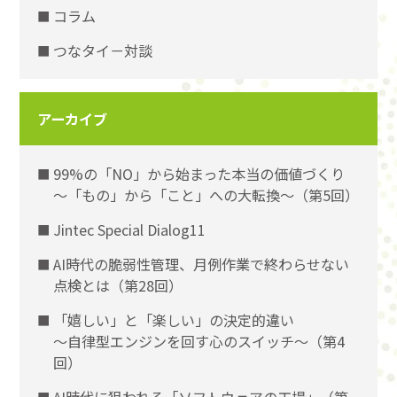
コラム
つなタイ－対談
アーカイブ
99%の「NO」から始まった本当の価値づくり
〜「もの」から「こと」への大転換〜（第5回）
Jintec Special Dialog11
AI時代の脆弱性管理、月例作業で終わらせない
点検とは（第28回）
「嬉しい」と「楽しい」の決定的違い
〜自律型エンジンを回す心のスイッチ〜（第4
回）