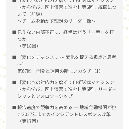
【変化への対応力を磨く：自衛隊式マネジメン
トから学び、図上演習で進む】第6回：統御につ
いて（前編）
〜チームを動かす理想のリーダー像〜
見えない内部不正に、経営はどう「一手」を打
つか
（第18回）
〔変化をチャンスに 〜 変化を捉える視点と思考
〜〕
第67回：開発と運用の新しいカタチ（1）
【変化への対応力を磨く：自衛隊式マネジメン
トから学び、図上演習で進む】第5回：リーダー
シップとフォロワーシップ
報告速度で競争力を高める ― 地域金融機関が挑
む2027年までのインシデントレスポンス改革
（第17回）