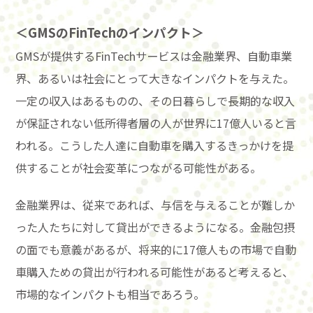
＜GMSのFinTechのインパクト＞
GMSが提供するFinTechサービスは金融業界、自動車業
界、あるいは社会にとって大きなインパクトを与えた。
一定の収入はあるものの、その日暮らしで長期的な収入
が保証されない低所得者層の人が世界に17億人いると言
われる。こうした人達に自動車を購入するきっかけを提
供することが社会変革につながる可能性がある。
金融業界は、従来であれば、与信を与えることが難しか
った人たちに対して貸出ができるようになる。金融包摂
の面でも意義があるが、将来的に17億人もの市場で自動
車購入ための貸出が行われる可能性があると考えると、
市場的なインパクトも相当であろう。