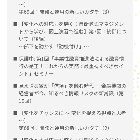
〜〕
第69回：開発と運用の新しいカタチ（3）
【変化への対応力を磨く：自衛隊式マネジメン
トから学び、図上演習で進む】第7回：統御につ
いて（後編）
〜部下を動かす「動機付け」〜
保護中: 第1回「事業性融資推進法による融資慣
行の是正！これからの実務で最重視すべきポイ
ント」セミナー
見えざる敵が「信頼」を蝕む時代 ― 金融機関の
経営者が今、知るべき情報リスクの新常識（第
19回）
〔変化をチャンスに 〜 変化を捉える視点と思考
〜〕
第68回：開発と運用の新しいカタチ（2）