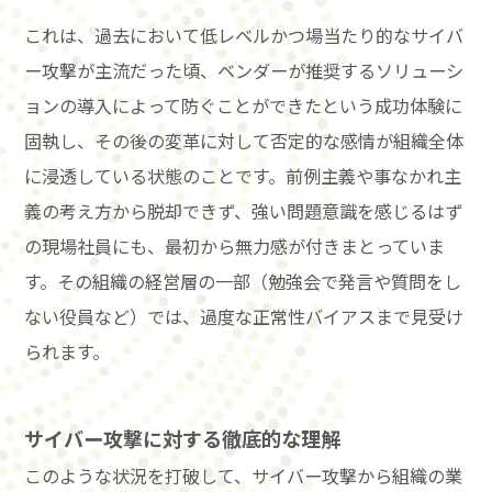
これは、過去において低レベルかつ場当たり的なサイバ
ー攻撃が主流だった頃、ベンダーが推奨するソリューシ
ョンの導入によって防ぐことができたという成功体験に
固執し、その後の変革に対して否定的な感情が組織全体
に浸透している状態のことです。前例主義や事なかれ主
義の考え方から脱却できず、強い問題意識を感じるはず
の現場社員にも、最初から無力感が付きまとっていま
す。その組織の経営層の一部（勉強会で発言や質問をし
ない役員など）では、過度な正常性バイアスまで見受け
られます。
サイバー攻撃に対する徹底的な理解
このような状況を打破して、サイバー攻撃から組織の業