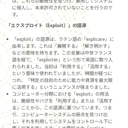
は、これらの脆弱性を見つけ、悪用してシステム
に侵入し、本来許可されていないことを行うので
す。
「エクスプロイト（Exploit）」の語源
「exploit」の語源は、ラテン語の「explicare」に
由来します。これは「展開する」「解き明かす」
などの意味を持ちます。この言葉は中世フランス
語を経て、「exploiter」という形で英語に取り入
れられました。当初は「利用する」「活用する」
という意味で使われていましたが、時間が経つに
つれ、「特定の目的のために能力や資源を最大限
に活用する」というニュアンスが強まりました。
コンピューター分野における「exploit」の用法
は、脆弱性やバグを「利用する」または「活用す
る」ことから、この語源に基づいています。つま
り、コンピューターシステムの弱点を見つけ出
し、それを利用してシステムをコントロール下に
置く行為を指します。この意味での「exploit」