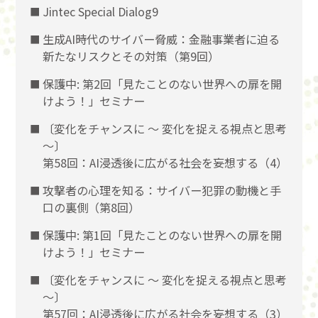
Jintec Special Dialog9
生成AI時代のサイバー脅威：金融事業者に迫る
新たなリスクとその対策（第9回）
保護中: 第2回「見たことのない世界への扉を開
けよう！」セミナー
〔変化をチャンスに 〜 変化を捉える視点と思考
〜〕
第58回：AI浸透後に広がる社会を妄想する（4）
攻撃者の心理を知る：サイバー犯罪の動機と手
口の裏側（第8回）
保護中: 第1回「見たことのない世界への扉を開
けよう！」セミナー
〔変化をチャンスに 〜 変化を捉える視点と思考
〜〕
第57回：AI浸透後に広がる社会を妄想する（3）