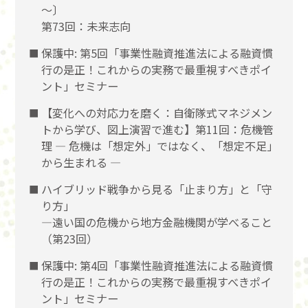
〜〕
第73回：未来志向
保護中: 第5回「事業性融資推進法による融資慣
行の是正！これからの実務で最重視すべきポイ
ント」セミナー
【変化への対応力を磨く：自衛隊式マネジメン
トから学び、図上演習で進む】第11回：危機管
理 ― 危機は「想定外」ではなく、「想定不足」
から生まれる ―
ハイブリッド戦争から見る「止まり方」と「守
り方」
―遠い国の危機から地方金融機関が学べること
（第23回）
保護中: 第4回「事業性融資推進法による融資慣
行の是正！これからの実務で最重視すべきポイ
ント」セミナー