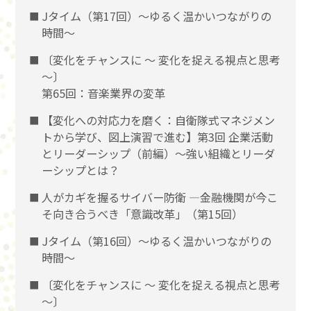
Jタイム（第17回）～ゆるく温かいつながりの
時間～
〔変化をチャンスに 〜 変化を捉える視点と思考
〜〕
第65回：音楽業界の変革
【変化への対応力を磨く：自衛隊式マネジメン
トから学び、図上演習で進む】第3回 企業活動
とリーダーシップ（前編）〜強い組織とリーダ
ーシップとは？
人がカギを握るサイバー防衛 ―金融機関が今こ
そ向き合うべき「意識改革」（第15回）
Jタイム（第16回）～ゆるく温かいつながりの
時間～
〔変化をチャンスに 〜 変化を捉える視点と思考
〜〕