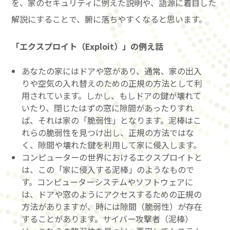
を、家のセキュリティに例えた説明や、語源に着目した
解説にすることで、腑に落ちやすくなると思います。
「エクスプロイト（Exploit）」の例え話
あなたの家にはドアや窓があり、通常、家の出入
りや空気の入れ替えのための正規の方法として利
用されています。しかし、もしドアの鍵が壊れて
いたり、閉じたはずの窓に隙間があったりすれ
ば、それは家の「脆弱性」となります。泥棒はこ
れらの脆弱性を見つけ出し、正規の方法ではな
く、隙間や壊れた鍵を利用して家に侵入します。
コンピューターの世界におけるエクスプロイトと
は、この「家に侵入する泥棒」のようなもので
す。コンピューターシステムやソフトウェアに
は、ドアや窓のようにアクセスするための正規の
方法がありますが、時には隙間（脆弱性）が存在
することがあります。サイバー攻撃者（泥棒）