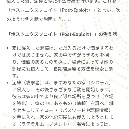
侵入した後、泥棒と似た不法行為を行います。これを
「ポストエクスプロイト（Post-Exploit）」と言い、次
のような例え話で説明できます。
「ポストエクスプロイト（Post-Exploit）」の例え話
家に侵入した泥棒は、ただ入るだけで満足するわ
けではありません。家の中で何ができるかを探
り、価値のあるものを探し、場合によっては他の
部屋にも侵入して、長期間居座る方法を模索しま
す。
泥棒（攻撃者）は、まずあなたの家（システム）
に侵入し、その後さまざまな活動を開始します。
彼らは家の中でより良い隠れ場所を見つけ（立場
を強化）、家の中にあるもの（情報）を調べ、鍵
やセキュリティコード（パスワードや認証情報）
を手に入れ、家の他の部屋にも侵入しようとしま
す（ラテラルムーブメント）。場合によっては、