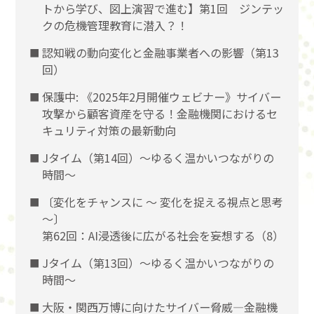
トから学び、図上演習で進む】第1回 ジンテッ
クの危機管理教育に潜入？！
認知戦の動向変化と金融事業者への影響（第13
回）
保護中: 《2025年2月開催ウェビナー》サイバー
攻撃から顧客資産を守る！金融機関におけるセ
キュリティ対策の最新動向
Jタイム（第14回）～ゆるく温かいつながりの
時間～
〔変化をチャンスに 〜 変化を捉える視点と思考
〜〕
第62回：AI浸透後に広がる社会を妄想する（8）
Jタイム（第13回）～ゆるく温かいつながりの
時間～
大阪・関西万博に向けたサイバー脅威―金融機