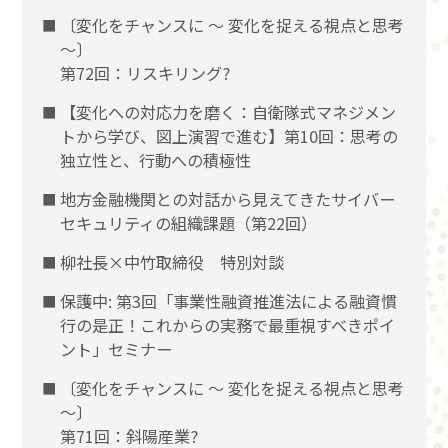
〔変化をチャンスに 〜 変化を捉える視点と思考
〜〕
第72回：リスキリング?
【変化への対応力を磨く：自衛隊式マネジメン
トから学び、図上演習で進む】第10回：思考の
独立性と、行動への積極性
地方金融機関との対話から見えてきたサイバー
セキュリティの組織課題（第22回）
柳社長×中竹取締役 特別対談
保護中: 第3回「事業性融資推進法による融資慣
行の是正！これからの実務で最重視すべきポイ
ント」セミナー
〔変化をチャンスに 〜 変化を捉える視点と思考
〜〕
第71回：斜陽産業?