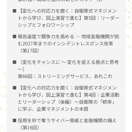
【変化への対応力を磨く：自衛隊式マネジメン
トから学び、図上演習で進む】第5回：リーダー
シップとフォロワーシップ
報告速度で競争力を高める ― 地域金融機関が挑
む2027年までのインシデントレスポンス改革
（第17回）
〔変化をチャンスに 〜 変化を捉える視点と思考
〜〕
第66回：ストリーミングサービス、あれこれ
【変化への対応力を磨く：自衛隊式マネジメン
トから学び、図上演習で進む】第4回：企業活動
とリーダーシップ（後編）〜自衛隊の「統率」
に学ぶ、企業マネジメントの本質
信用を秒で奪うサイバー脅威と金融機関の備え
（第16回）