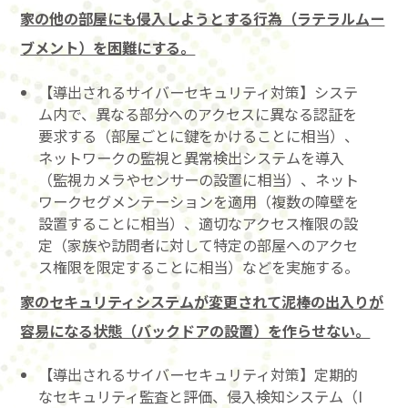
家の他の部屋にも侵入しようとする行為（ラテラルムー
ブメント）を困難にする。
【導出されるサイバーセキュリティ対策】システ
ム内で、異なる部分へのアクセスに異なる認証を
要求する（部屋ごとに鍵をかけることに相当）、
ネットワークの監視と異常検出システムを導入
（監視カメラやセンサーの設置に相当）、ネット
ワークセグメンテーションを適用（複数の障壁を
設置することに相当）、適切なアクセス権限の設
定（家族や訪問者に対して特定の部屋へのアクセ
ス権限を限定することに相当）などを実施する。
家のセキュリティシステムが変更されて泥棒の出入りが
容易になる状態（バックドアの設置）を作らせない。
【導出されるサイバーセキュリティ対策】定期的
なセキュリティ監査と評価、侵入検知システム（I