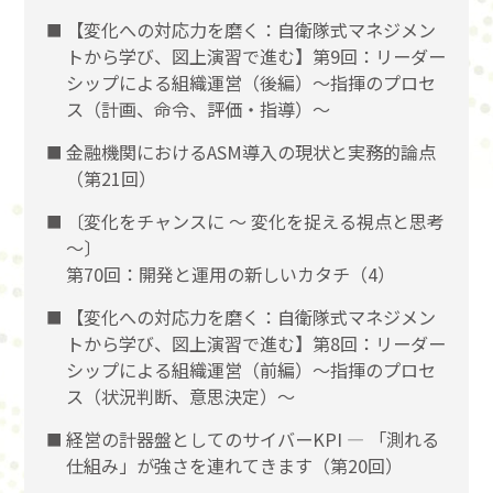
【変化への対応力を磨く：自衛隊式マネジメン
トから学び、図上演習で進む】第9回：リーダー
シップによる組織運営（後編）〜指揮のプロセ
ス（計画、命令、評価・指導）〜
金融機関におけるASM導入の現状と実務的論点
（第21回）
〔変化をチャンスに 〜 変化を捉える視点と思考
〜〕
第70回：開発と運用の新しいカタチ（4）
【変化への対応力を磨く：自衛隊式マネジメン
トから学び、図上演習で進む】第8回：リーダー
シップによる組織運営（前編）〜指揮のプロセ
ス（状況判断、意思決定）〜
経営の計器盤としてのサイバーKPI ― 「測れる
仕組み」が強さを連れてきます（第20回）