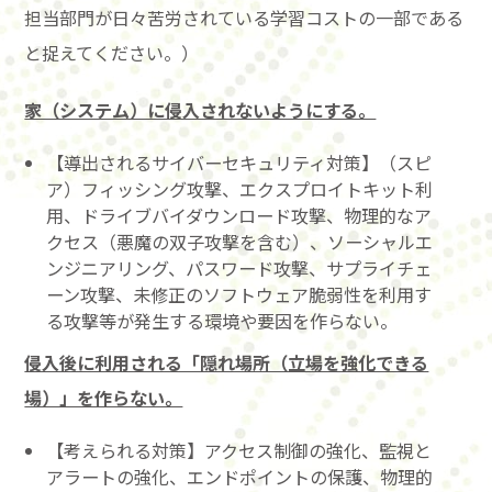
担当部門が日々苦労されている学習コストの一部である
と捉えてください。）
家（システム）に侵入されないようにする。
【導出されるサイバーセキュリティ対策】（スピ
ア）フィッシング攻撃、エクスプロイトキット利
用、ドライブバイダウンロード攻撃、物理的なア
クセス（悪魔の双子攻撃を含む）、ソーシャルエ
ンジニアリング、パスワード攻撃、サプライチェ
ーン攻撃、未修正のソフトウェア脆弱性を利用す
る攻撃等が発生する環境や要因を作らない。
侵入後に利用される「隠れ場所（立場を強化できる
場）」を作らない。
【考えられる対策】アクセス制御の強化、監視と
アラートの強化、エンドポイントの保護、物理的