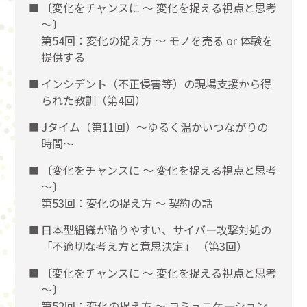
〔変化をチャンスに 〜 変化を捉える視点と思考
〜〕
第54回：変化の捉え方 〜 モノを売る or 体験を
提供する
インシデント（不正侵害等）の現場支援から得
られた教訓（第4回）
Jタイム（第11回）～ゆるく温かいつながりの
時間～
〔変化をチャンスに 〜 変化を捉える視点と思考
〜〕
第53回：変化の捉え方 〜 契約の話
日本型組織が陥りやすい、サイバー攻撃対処の
「不適切な考え方と意思決定」 （第3回）
〔変化をチャンスに 〜 変化を捉える視点と思考
〜〕
第52回：変化の捉え方 〜 コミュニケーション