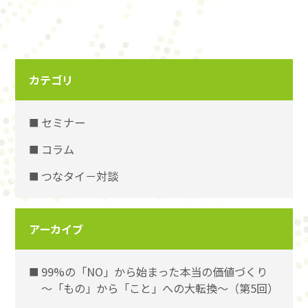
カテゴリ
セミナー
コラム
つなタイ－対談
アーカイブ
99%の「NO」から始まった本当の価値づくり
〜「もの」から「こと」への大転換〜（第5回）