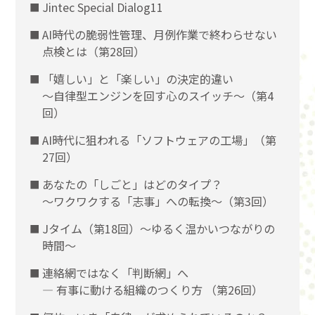
Jintec Special Dialog11
AI時代の脆弱性管理、月例作業で終わらせない
点検とは（第28回）
「嬉しい」と「楽しい」の決定的違い
〜自律型エンジンを回す心のスイッチ〜（第4
回）
AI時代に狙われる「ソフトウェアの工場」（第
27回）
あなたの「しごと」はどのタイプ？
〜ワクワクする「志事」への転換〜（第3回）
Jタイム（第18回）～ゆるく温かいつながりの
時間～
連絡網ではなく「判断網」へ
― 有事に動ける組織のつくり方 （第26回）