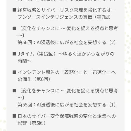
経営戦略とサイバーリスク管理を強化するオー
プンソースインテリジェンスの真価（第7回）
〔変化をチャンスに 〜 変化を捉える視点と思考
〜〕
第56回：AI浸透後に広がる社会を妄想する（2）
Jタイム（第12回）～ゆるく温かいつながりの
時間～
インシデント報告の「義務化」と「迅速化」へ
の備え（第6回）
〔変化をチャンスに 〜 変化を捉える視点と思考
〜〕
第55回：AI浸透後に広がる社会を妄想する（1）
日本のサイバー安全保障戦略の変化と企業への
影響（第5回）