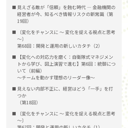
見えざる敵が「信頼」を蝕む時代 ― 金融機関の
経営者が今、知るべき情報リスクの新常識（第
19回）
〔変化をチャンスに 〜 変化を捉える視点と思考
〜〕
第68回：開発と運用の新しいカタチ（2）
【変化への対応力を磨く：自衛隊式マネジメン
トから学び、図上演習で進む】第6回：統御につ
いて（前編）
〜チームを動かす理想のリーダー像〜
見えない内部不正に、経営はどう「一手」を打
つか
（第18回）
〔変化をチャンスに 〜 変化を捉える視点と思考
〜〕
第67回：開発と運用の新しいカタチ（1）