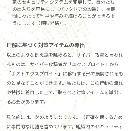
家のセキュリティシステムを変更して、自分たち
の出入りを容易にし（バックドアの設置）、長期
間にわたって監視や盗みを続けることができるよ
うにします（権限昇格）。
理解に基づく対策アイテムの導出
以上のような例え話を眺めると、サイバー攻撃と言われ
るものは、サイバー攻撃者が「エクスプロイト」から
「ポストエクスプロイト」に移行する形で展開されるも
のと見なすことができます。私たちは、この行動の流れ
や特徴に着目した上で、取るべき対策アイテムを導出す
る必要があります。
具体的には、次のようになります。（正確を期するため
に専門的な用語を含めています。組織内のセキュリティ