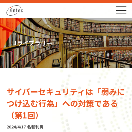
Jライブラリー
サイバーセキュリティは「弱みに
つけ込む行為」への対策である
（第1回）
2024/4/17
名和利男