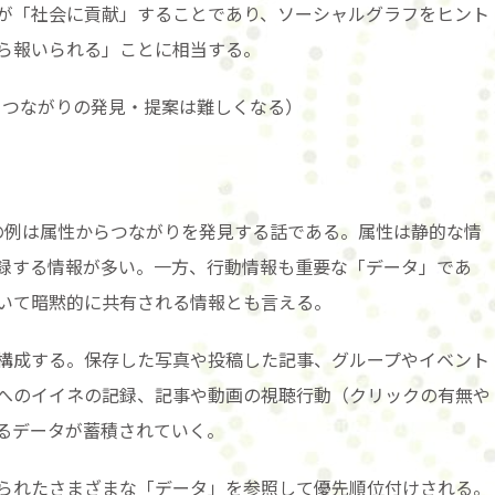
が「社会に貢献」することであり、ソーシャルグラフをヒント
ら報いられる」ことに相当する。
、つながりの発見・提案は難しくなる）
前述の例は属性からつながりを発見する話である。属性は静的な情
録する情報が多い。一方、行動情報も重要な「データ」であ
いて暗黙的に共有される情報とも言える。
構成する。保存した写真や投稿した記事、グループやイベント
へのイイネの記録、記事や動画の視聴行動（クリックの有無や
るデータが蓄積されていく。
られたさまざまな「データ」を参照して優先順位付けされる。