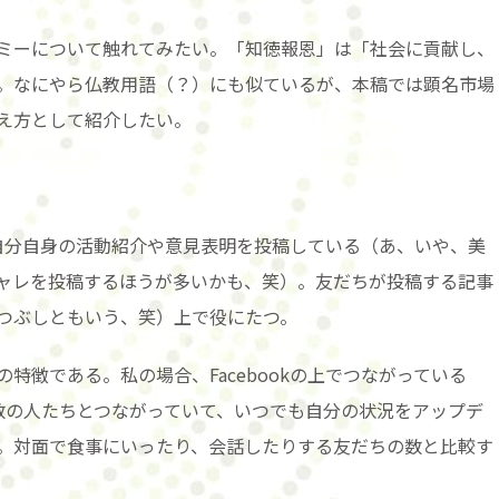
ミーについて触れてみたい。「知徳報恩」は「社会に貢献し、
。なにやら仏教用語（？）にも似ているが、本稿では顕名市場
え方として紹介したい。
主に自分自身の活動紹介や意見表明を投稿している（あ、いや、美
ャレを投稿するほうが多いかも、笑）。友だちが投稿する記事
つぶしともいう、笑）上で役にたつ。
特徴である。私の場合、Facebookの上でつながっている
の数の人たちとつながっていて、いつでも自分の状況をアップデ
。対面で食事にいったり、会話したりする友だちの数と比較す