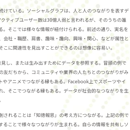
続けている。ソーシャルグラフは、人と人のつながりを表すデ
のアクティブユーザー数は30億人弱と言われるが、そのうちの誰
る。そこでは様々な情報が紐付けられる。前述の通り、実名を
、会社・職歴、肩書、趣味・趣向、興味・関心、などが属性と
そこに関連性を見出すことができるのは想像に容易い。
りを発見し、または生み出すためにデータを参照する。冒頭の例で
の友だちから、コミュニティや業界の人たちとのつながりがみ
やアニメでつながる縁もある。Facebook上でスポーツやイ
れ、そこでつながる縁もある。データが社会的なつながりを生
。
創されることは「知徳報恩」の考え方につながる。上記の例で
することで様々なつながりが生まれる。自らの情報を共有しソ