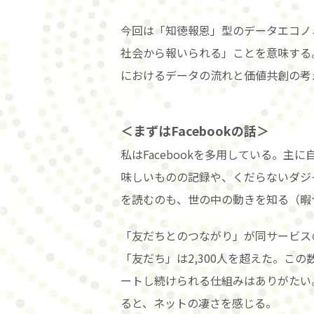
今回は「知徳報恩」型のデータエコノ
社会から報いられる」ことを意味する
におけるデータの流れと価値共創の考
＜まずはFacebookの話＞
私はFacebookを多用している。
味しいものの記録や、くだらないダジ
を読むのも、世の中の動きを知る（暇
「友だちとのつながり」が同サービスの
「友だち」は2,300人を超えた。こ
ートし続けられる仕組みはありがたい
ると、ネットの凄さを感じる。