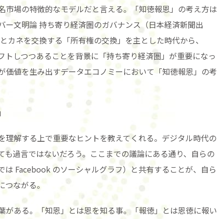
名市場の特徴的なモデルだと言える。「知徳報恩」の考え方は
バー文明論 持ち寄り経済圏のガバナンス（日本経済新聞出
モノとカネを交換する「所有権の交換」を主とした時代から、
フトしつつあることを背景に「持ち寄り経済圏」が重要になっ
が価値を生み出すデータエコノミーにおいて「知徳報恩」の考
」
を理解する上で重要なヒントを教えてくれる。デジタル時代の
ても過言ではないだろう。ここまでの議論にある通り、自らの
 Facebook のソーシャルグラフ）と共有することが、自ら
につながる。
葉がある。「知恩」とは恩を知る事。「報徳」とは恩徳に報い