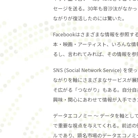
セージを送る。30年も音沙汰がなか
ながりが復活したのには驚いた。
Facebookはさまざまな情報を参
本・映画・アーティスト、いろんな情
るし、言われてみれば、その情報を参
SNS (Social Network Ser
ながりを軸にさまざまなサービスが展
そ広がる「つながり」もある。自分自
興味・関心にあわせて情報が入手でき
データエコノミー 〜 データを軸とし
で重要な視点を与えてくれる。前述の
ルであり、顕名市場のデータエコノミ