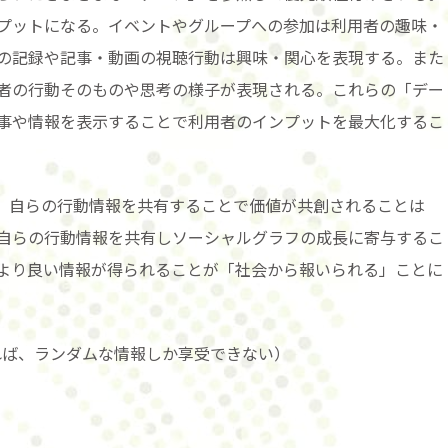
プットになる。イベントやグループへの参加は利用者の趣味・
の記録や記事・動画の視聴行動は興味・関心を表現する。また
者の行動そのものや思考の様子が表現される。これらの「デー
事や情報を表示することで利用者のインプットを最大化するこ
、自らの行動情報を共有することで価値が共創されることは
自らの行動情報を共有しソーシャルグラフの成長に寄与するこ
より良い情報が得られることが「社会から報いられる」ことに
れば、ランダムな情報しか享受できない）