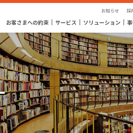
お知らせ
採
お客さまへの約束
サービス
ソリューション
事
2
ー