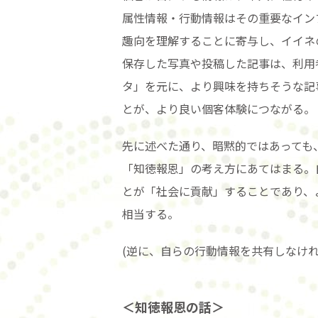
属性情報・行動情報はその重要なイン
趣向を理解することに寄与し、イイネ
保存した写真や投稿した記事は、利用
タ」を元に、より興味を持ちそうな記
とが、より良い個客体験につながる。
先に述べた通り、暗黙的ではあっても
「知徳報恩」の考え方にあてはまる。
とが「社会に貢献」することであり、
相当する。
(逆に、自らの行動情報を共有しなけ
＜知徳報恩の話＞