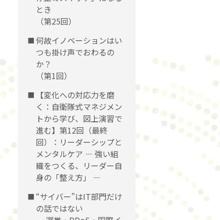
とき
（第25回）
何故イノベーションはい
つも掛け声でおわるの
か？
（第1回）
【変化への対応力を磨
く：自衛隊式マネジメン
トから学び、図上演習で
進む】第12回（最終
回）：リーダーシップと
メンタルケア ― 強い組
織をつくる、リーダー自
身の「整え方」 ―
“サイバー”はIT部門だけ
の話ではない