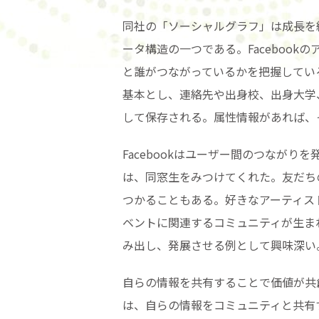
同社の「ソーシャルグラフ」は成長を
ータ構造の一つである。Facebook
と誰がつながっているかを把握してい
基本とし、連絡先や出身校、出身大学
して保存される。属性情報があれば、
Facebookはユーザー間のつなが
は、同窓生をみつけてくれた。友だち
つかることもある。好きなアーティスト
ベントに関連するコミュニティが生ま
み出し、発展させる例として興味深い
自らの情報を共有することで価値が共
は、自らの情報をコミュニティと共有