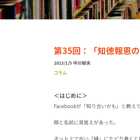
第35回：「知徳報恩の
2023/1/5
中川郁夫
コラム
＜はじめに＞
Facebookが「知り合いかも」と教
顔と名前に見覚えがあった。
ネット上で古い「縁」にたどり着くと