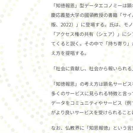
「知徳報恩」型データエコノミーは顕
慶応義塾大学の國領教授の書籍「サイ
版、2022）」に登場する。氏は、
「アクセス権の共有（シェア）」にシ
てくると説く。その中で「持ち寄り」
え方を提唱する。
「社会に貢献し、社会から報いられる
「知徳報恩」の考え方は顕名サービス
多くのサービスに見られる特徴と言っ
データをコミュニティやサービス（例では
がより良いサービスを受けられること
なお、仏教界に「知恩報徳」という言