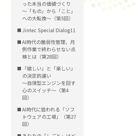
った本当の価値づくり
〜「もの」から「こと」
への大転換〜（第5回）
Jintec Special Dialog11
AI時代の脆弱性管理、月
例作業で終わらせない点
検とは（第28回）
「嬉しい」と「楽しい」
の決定的違い
〜自律型エンジンを回す
心のスイッチ〜（第4
回）
AI時代に狙われる「ソフ
トウェアの工場」（第27
回）
あなたの「しごと」はど