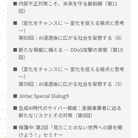
内部不正対策こそ、未来を守る最前線（第11
回）
〔変化をチャンスに 〜 変化を捉える視点と思考
〜〕
第60回：AI浸透後に広がる社会を妄想する（6）
新たな脅威に備える ─ DDoS攻撃の実態（第10
回）
〔変化をチャンスに 〜 変化を捉える視点と思考
〜〕
第59回：AI浸透後に広がる社会を妄想する（5）
Jintec Special Dialog9
生成AI時代のサイバー脅威：金融事業者に迫る
新たなリスクとその対策（第9回）
保護中: 第2回「見たことのない世界への扉を開
けよう！」セミナー