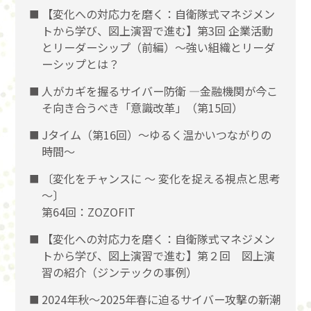
【変化への対応力を磨く：自衛隊式マネジメン
トから学び、図上演習で進む】第3回 企業活動
とリーダーシップ（前編）〜強い組織とリーダ
ーシップとは？
人がカギを握るサイバー防衛 ―金融機関が今こ
そ向き合うべき「意識改革」（第15回）
Jタイム（第16回）～ゆるく温かいつながりの
時間～
〔変化をチャンスに 〜 変化を捉える視点と思考
〜〕
第64回：ZOZOFIT
【変化への対応力を磨く：自衛隊式マネジメン
トから学び、図上演習で進む】第２回 図上演
習の紹介（ジンテックの事例）
2024年秋～2025年春に迫るサイバー攻撃の新潮