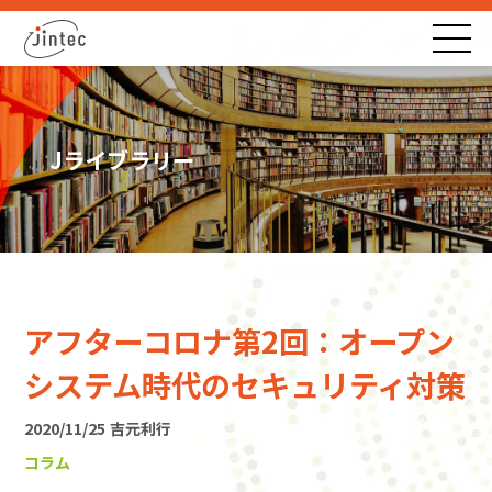
Jライブラリー
アフターコロナ第2回：オープン
システム時代のセキュリティ対策
2020/11/25
吉元利行
コラム