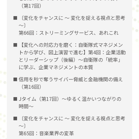
（第17回）
〔変化をチャンスに 〜 変化を捉える視点と思考
〜〕
第66回：ストリーミングサービス、あれこれ
【変化への対応力を磨く：自衛隊式マネジメン
トから学び、図上演習で進む】第4回：企業活動
とリーダーシップ（後編）〜自衛隊の「統率」
に学ぶ、企業マネジメントの本質
信用を秒で奪うサイバー脅威と金融機関の備え
（第16回）
Jタイム（第17回）～ゆるく温かいつながりの
時間～
〔変化をチャンスに 〜 変化を捉える視点と思考
〜〕
第65回：音楽業界の変革