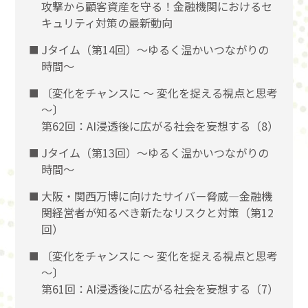
攻撃から顧客資産を守る！金融機関におけるセ
キュリティ対策の最新動向
Jタイム（第14回）～ゆるく温かいつながりの
時間～
〔変化をチャンスに 〜 変化を捉える視点と思考
〜〕
第62回：AI浸透後に広がる社会を妄想する（8）
Jタイム（第13回）～ゆるく温かいつながりの
時間～
大阪・関西万博に向けたサイバー脅威―金融機
関経営者が知るべき新たなリスクと対策（第12
回）
〔変化をチャンスに 〜 変化を捉える視点と思考
〜〕
第61回：AI浸透後に広がる社会を妄想する（7）