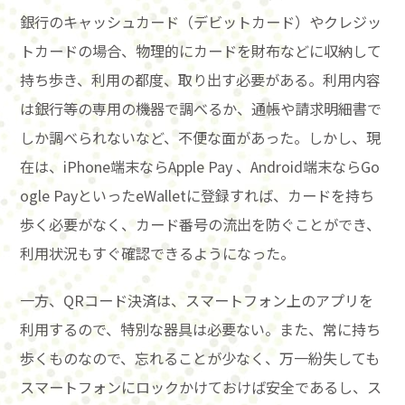
銀行のキャッシュカード（デビットカード）やクレジッ
トカードの場合、物理的にカードを財布などに収納して
持ち歩き、利用の都度、取り出す必要がある。利用内容
は銀行等の専用の機器で調べるか、通帳や請求明細書で
しか調べられないなど、不便な面があった。しかし、現
在は、iPhone端末ならApple Pay 、Android端末ならGo
ogle PayといったeWalletに登録すれば、カードを持ち
歩く必要がなく、カード番号の流出を防ぐことができ、
利用状況もすぐ確認できるようになった。
一方、QRコード決済は、スマートフォン上のアプリを
利用するので、特別な器具は必要ない。また、常に持ち
歩くものなので、忘れることが少なく、万一紛失しても
スマートフォンにロックかけておけば安全であるし、ス