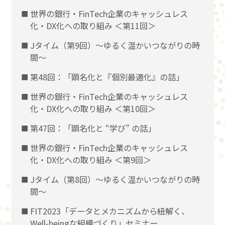
世界の銀行・FinTech企業のキャッシュレス
化・DX化への取り組み ＜第11回＞
Jタイム（第9回）～ゆるく温かいつながりの時
間～
第48回：「顕名化と『個別最適化』の話」
世界の銀行・FinTech企業のキャッシュレス
化・DX化への取り組み ＜第10回＞
第47回：「顕名化と “学び” の話」
世界の銀行・FinTech企業のキャッシュレス
化・DX化への取り組み ＜第9回＞
Jタイム（第8回）～ゆるく温かいつながりの時
間～
FIT2023「データとメカニズムから紐解く、
Well-beingな組織づくり」セミナー