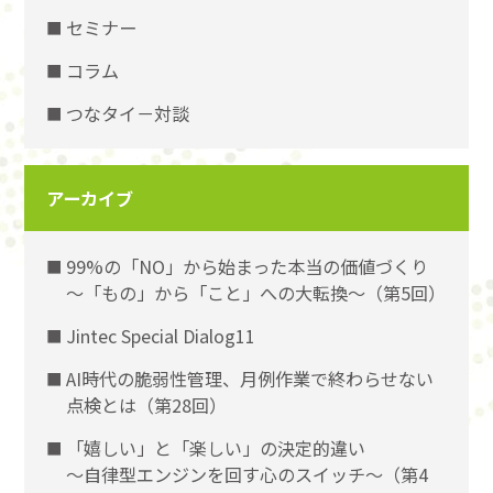
セミナー
コラム
つなタイ－対談
アーカイブ
99%の「NO」から始まった本当の価値づくり
〜「もの」から「こと」への大転換〜（第5回）
Jintec Special Dialog11
AI時代の脆弱性管理、月例作業で終わらせない
点検とは（第28回）
「嬉しい」と「楽しい」の決定的違い
〜自律型エンジンを回す心のスイッチ〜（第4