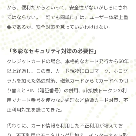
から、便利だからといって、安全性がないがしろにされ
てはならない。「誰でも簡単に」は、ユーザー体験上重
要であるが、安全対策を怠っていいわけはない。
「多彩なセキュリティ対策の必要性」
クレジットカードの場合、本格的なカード発行から60年
以上経過し、この間、カード現物にロゴマーク、ホログ
ラムを加えた偽造対策、磁気カードからICカードへの切
り替えとPIN（暗証番号）の併用、非接触トークンの利
用でカード番号を使わない処理など偽造カード対策、不
正利用対策を講じてきた。
代わりに、カード情報を利用した不正利用が増えてお
り、不正利用のモニタリングに加え、インターネット取