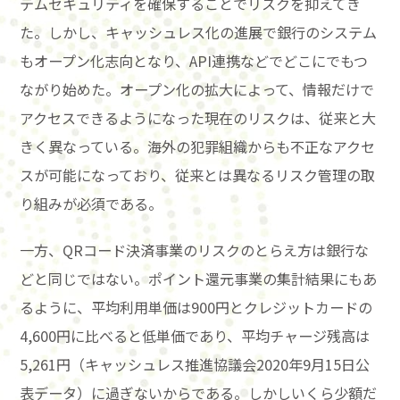
テムセキュリティを確保することでリスクを抑えてき
た。しかし、キャッシュレス化の進展で銀行のシステム
もオープン化志向となり、API連携などでどこにでもつ
ながり始めた。オープン化の拡大によって、情報だけで
アクセスできるようになった現在のリスクは、従来と大
きく異なっている。海外の犯罪組織からも不正なアクセ
スが可能になっており、従来とは異なるリスク管理の取
り組みが必須である。
一方、QRコード決済事業のリスクのとらえ方は銀行な
どと同じではない。ポイント還元事業の集計結果にもあ
るように、平均利用単価は900円とクレジットカードの
4,600円に比べると低単価であり、平均チャージ残高は
5,261円（キャッシュレス推進協議会2020年9月15日公
表データ）に過ぎないからである。しかしいくら少額だ