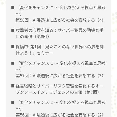
〔変化をチャンスに 〜 変化を捉える視点と思考
〜〕
第58回：AI浸透後に広がる社会を妄想する（4）
攻撃者の心理を知る：サイバー犯罪の動機と手
口の裏側（第8回）
保護中: 第1回「見たことのない世界への扉を開
けよう！」セミナー
〔変化をチャンスに 〜 変化を捉える視点と思考
〜〕
第57回：AI浸透後に広がる社会を妄想する（3）
経営戦略とサイバーリスク管理を強化するオー
プンソースインテリジェンスの真価（第7回）
〔変化をチャンスに 〜 変化を捉える視点と思考
〜〕
第56回：AI浸透後に広がる社会を妄想する（2）