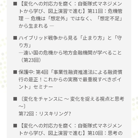
【変化への対応力を磨く：自衛隊式マネジメン
トから学び、図上演習で進む】第11回：危機管
理 ― 危機は「想定外」ではなく、「想定不足」
から生まれる ―
ハイブリッド戦争から見る「止まり方」と「守
り方」
―遠い国の危機から地方金融機関が学べること
（第23回）
保護中: 第4回「事業性融資推進法による融資慣
行の是正！これからの実務で最重視すべきポイ
ント」セミナー
〔変化をチャンスに 〜 変化を捉える視点と思考
〜〕
第72回：リスキリング?
【変化への対応力を磨く：自衛隊式マネジメン
トから学び、図上演習で進む】第10回：思考の