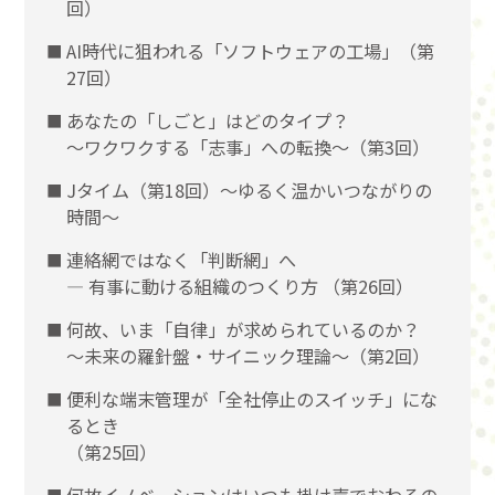
回）
AI時代に狙われる「ソフトウェアの工場」（第
27回）
あなたの「しごと」はどのタイプ？
〜ワクワクする「志事」への転換〜（第3回）
Jタイム（第18回）～ゆるく温かいつながりの
時間～
連絡網ではなく「判断網」へ
― 有事に動ける組織のつくり方 （第26回）
何故、いま「自律」が求められているのか？
～未来の羅針盤・サイニック理論～（第2回）
便利な端末管理が「全社停止のスイッチ」にな
るとき
（第25回）
何故イノベーションはいつも掛け声でおわるの