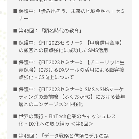
保護中: 「歩み出そう、未来の地域金融へ」セミ
ナー
第46回：「顕名時代の教育」
保護中: 《FIT2023セミナー》【甲府信用金庫】
の顧客との接点強化に成功したSMS活用
保護中: 《FIT2023セミナー》【チューリッヒ生
命保険】におけるDXツールの活用による顧客接
点強化・CS向上について
保護中: 《FIT2023セミナー》SMS×SNSマーケ
ティングの最前線 【ふくおかFG】における若年
層とのエンゲージメント強化
世界の銀行・FinTech企業のキャッシュレス
化・DX化への取り組み ＜第8回＞
第45回：「データ戦略と信頼モデルの話