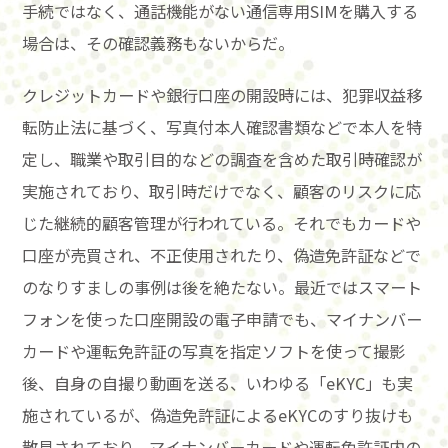
手続ではなく、通話機能がない通信専用SIMを購入する
場合は、その確認義務もないからだ。
クレジットカードや銀行口座の開設時には、犯罪収益移
転防止法に基づく、写真付本人確認書類などで本人を特
定し、職業や取引目的などの調査を含めた取引時確認が
実施されており、取引時だけでなく、顧客のリスクに応
じた継続的顧客管理が行われている。それでもカードや
口座が売買され、不正使用されたり、偽造免許証などで
のなりすましの事例は後を絶たない。最近ではスマート
フォンを使った口座開設の電子申請でも、マイナンバー
カードや運転免許証の写真を指定ソフトを使って撮影
後、自身の自撮り動画を送る、いわゆる「eKYC」も実
施されているが、偽造免許証によるeKYCのすり抜けも
散見されており、マイナンバーカードや運転免許証内の