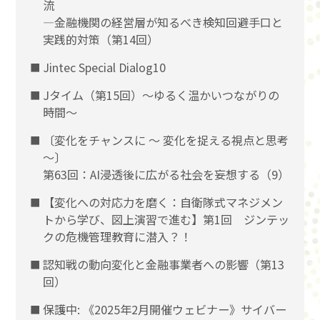
流
―金融機関の経営層が知るべき検知回避手口と
実践的対策（第14回）
Jintec Special Dialog10
Jタイム（第15回）～ゆるく温かいつながりの
時間～
〔変化をチャンスに 〜 変化を捉える視点と思考
〜〕
第63回：AI浸透後に広がる社会を妄想する（9）
【変化への対応力を磨く：自衛隊式マネジメン
トから学び、図上演習で進む】第1回 ジンテッ
クの危機管理教育に潜入？！
認知戦の動向変化と金融事業者への影響（第13
回）
保護中: 《2025年2月開催ウェビナー》サイバー