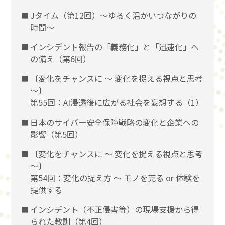
Jタイム（第12回）～ゆるく温かいつながりの
時間～
インシデント報告の「義務化」と「迅速化」へ
の備え（第6回）
〔変化をチャンスに 〜 変化を捉える視点と思考
〜〕
第55回：AI浸透後に広がる社会を妄想する（1）
日本のサイバー安全保障戦略の変化と企業への
影響（第5回）
〔変化をチャンスに 〜 変化を捉える視点と思考
〜〕
第54回：変化の捉え方 〜 モノを売る or 体験を
提供する
インシデント（不正侵害等）の現場支援から得
られた教訓（第4回）