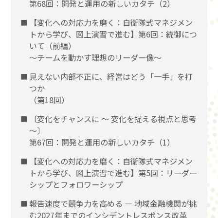
第68回：開発と運用の新しいカタチ（2）
【変化への対応力を磨く：自衛隊式マネジメン
トから学び、図上演習で進む】第6回：統御につ
いて（前編）
〜チームを動かす理想のリーダー像〜
見えない内部不正に、経営はどう「一手」を打
つか
（第18回）
〔変化をチャンスに 〜 変化を捉える視点と思考
〜〕
第67回：開発と運用の新しいカタチ（1）
【変化への対応力を磨く：自衛隊式マネジメン
トから学び、図上演習で進む】第5回：リーダー
シップとフォロワーシップ
報告速度で競争力を高める ― 地域金融機関が挑
む2027年までのインシデントレスポンス改革