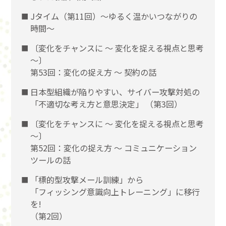
Jタイム（第11回）～ゆるく温かいつながりの
時間～
〔変化をチャンスに 〜 変化を捉える視点と思考
〜〕
第53回：変化の捉え方 〜 契約の話
日本型組織が陥りやすい、サイバー攻撃対処の
「不適切な考え方と意思決定」 （第3回）
〔変化をチャンスに 〜 変化を捉える視点と思考
〜〕
第52回：変化の捉え方 〜 コミュニケーション
ツールの話
「標的型攻撃メール訓練」から
「フィッシング意識向上トレーニング」に移行
を!
（第2回）