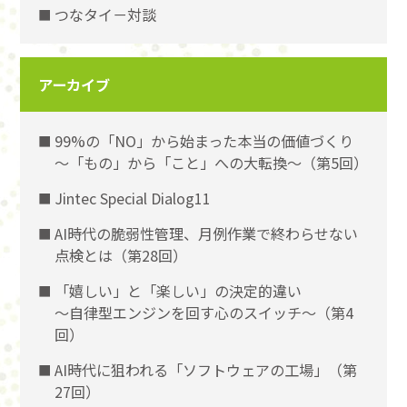
つなタイ－対談
アーカイブ
99%の「NO」から始まった本当の価値づくり
〜「もの」から「こと」への大転換〜（第5回）
Jintec Special Dialog11
AI時代の脆弱性管理、月例作業で終わらせない
点検とは（第28回）
「嬉しい」と「楽しい」の決定的違い
〜自律型エンジンを回す心のスイッチ〜（第4
回）
AI時代に狙われる「ソフトウェアの工場」（第
27回）