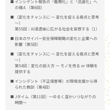
インシデント報告の「義務化」と「迅速化」へ
の備え（第6回）
〔変化をチャンスに 〜 変化を捉える視点と思考
〜〕
第55回：AI浸透後に広がる社会を妄想する（1）
日本のサイバー安全保障戦略の変化と企業への
影響（第5回）
〔変化をチャンスに 〜 変化を捉える視点と思考
〜〕
第54回：変化の捉え方 〜 モノを売る or 体験を
提供する
インシデント（不正侵害等）の現場支援から得
られた教訓（第4回）
Jタイム（第11回）～ゆるく温かいつながりの
時間～