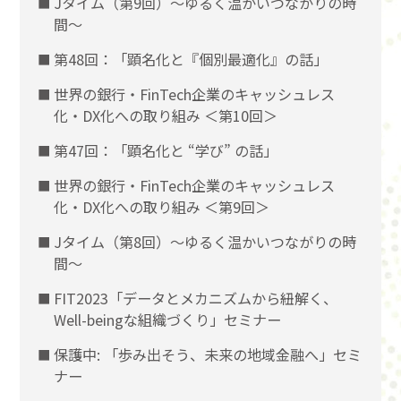
Jタイム（第9回）～ゆるく温かいつながりの時
間～
第48回：「顕名化と『個別最適化』の話」
世界の銀行・FinTech企業のキャッシュレス
化・DX化への取り組み ＜第10回＞
第47回：「顕名化と “学び” の話」
世界の銀行・FinTech企業のキャッシュレス
化・DX化への取り組み ＜第9回＞
Jタイム（第8回）～ゆるく温かいつながりの時
間～
FIT2023「データとメカニズムから紐解く、
Well-beingな組織づくり」セミナー
保護中: 「歩み出そう、未来の地域金融へ」セミ
ナー