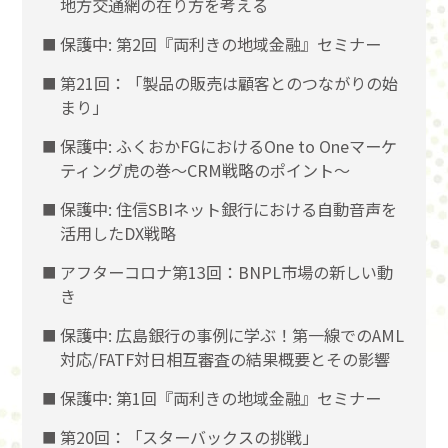
地方交通網の在り方を考える
保護中: 第2回『両利きの地域金融』セミナー
第21回：「製品の販売は顧客とのつながりの始
まり」
保護中: ふくおかFGにおけるOne to Oneマーケ
ティング虎の巻～CRM戦略のポイント～
保護中: 住信SBIネット銀行における自動音声を
活用したDX戦略
アフターコロナ第13回：BNPL市場の新しい動
き
保護中: 広島銀行の事例に学ぶ！第一線でのAML
対応/FATF対日相互審査の結果概要とその影響
保護中: 第1回『両利きの地域金融』セミナー
第20回：「スターバックスの挑戦」