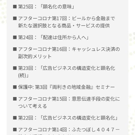
第25回：「顕名化の意味」
アフターコロナ第17回：ビールから金融まで
新たな選択肢となる商品・サービスの提供
第24回：「配達は住所から人へ」
アフターコロナ第16回：キャッシュレス決済の
副次的メリット
第23回：「広告ビジネスの構造変化と顕名化
(続)」
保護中: 第3回『両利きの地域金融』セミナー
アフターコロナ第15回：意思伝達手段の変化に
ついて考える
第22回：「広告ビジネスの構造変化と顕名化」
アフターコロナ第14回：ふたつぼし４０４７－