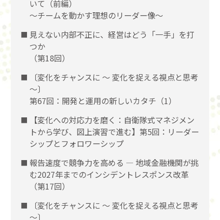
いて（前編）
〜チームを動かす理想のリーダー像〜
見えない内部不正に、経営はどう「一手」を打
つか
（第18回）
〔変化をチャンスに 〜 変化を捉える視点と思考
〜〕
第67回：開発と運用の新しいカタチ（1）
【変化への対応力を磨く：自衛隊式マネジメン
トから学び、図上演習で進む】第5回：リーダー
シップとフォロワーシップ
報告速度で競争力を高める ― 地域金融機関が挑
む2027年までのインシデントレスポンス改革
（第17回）
〔変化をチャンスに 〜 変化を捉える視点と思考
〜〕