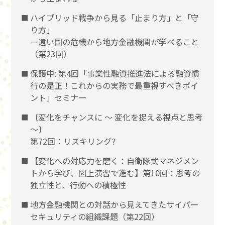
ハイブリッド戦争から見る「止まり方」と「守
り方」
―遠い国の危機から地方金融機関が学べること
（第23回）
保護中: 第4回「事業性融資推進法による融資慣
行の是正！これからの実務で最重視すべきポイ
ント」セミナー
〔変化をチャンスに 〜 変化を捉える視点と思考
〜〕
第72回：リスキリング?
【変化への対応力を磨く：自衛隊式マネジメン
トから学び、図上演習で進む】第10回：思考の
独立性と、行動への積極性
地方金融機関との対話から見えてきたサイバー
セキュリティの組織課題（第22回）