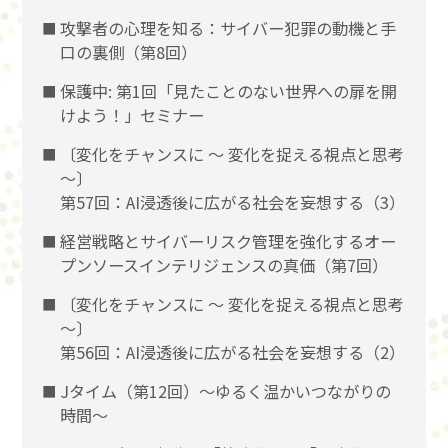
攻撃者の心理を知る：サイバー犯罪の動機と手
口の裏側（第8回）
保護中: 第1回「見たことのない世界への扉を開
けよう！」セミナー
〔変化をチャンスに 〜 変化を捉える視点と思考
〜〕
第57回：AI浸透後に広がる社会を妄想する（3）
経営戦略とサイバーリスク管理を強化するオー
プンソースインテリジェンスの真価（第7回）
〔変化をチャンスに 〜 変化を捉える視点と思考
〜〕
第56回：AI浸透後に広がる社会を妄想する（2）
Jタイム（第12回）～ゆるく温かいつながりの
時間～