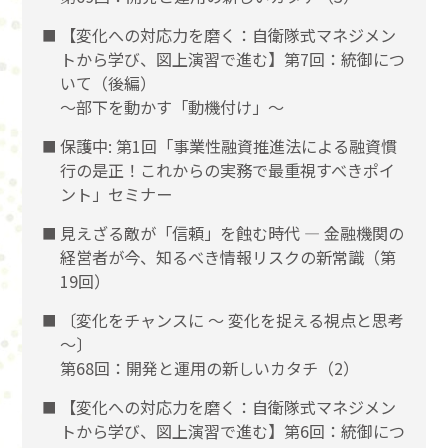
【変化への対応力を磨く：自衛隊式マネジメン
トから学び、図上演習で進む】第7回：統御につ
いて（後編）
〜部下を動かす「動機付け」〜
保護中: 第1回「事業性融資推進法による融資慣
行の是正！これからの実務で最重視すべきポイ
ント」セミナー
見えざる敵が「信頼」を蝕む時代 ― 金融機関の
経営者が今、知るべき情報リスクの新常識（第
19回）
〔変化をチャンスに 〜 変化を捉える視点と思考
〜〕
第68回：開発と運用の新しいカタチ（2）
【変化への対応力を磨く：自衛隊式マネジメン
トから学び、図上演習で進む】第6回：統御につ