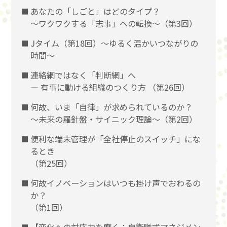
あなたの「しごと」はどのタイプ？
〜ワクワクする「志事」への転換〜（第3回）
Jタイム（第18回）～ゆるく温かいつながりの
時間～
連絡網ではなく「判断網」へ
― 有事に動ける組織のつくり方 （第26回）
何故、いま「自律」が求められているのか？
～未来の羅針盤・サイニック理論～（第2回）
便利な端末管理が「全社停止のスイッチ」にな
るとき
（第25回）
何故イノベーションはいつも掛け声でおわるの
か？
（第1回）