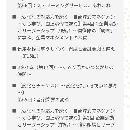
第66回：ストリーミングサービス、あれこれ
【変化への対応力を磨く：自衛隊式マネジメン
トから学び、図上演習で進む】第4回：企業活動
とリーダーシップ（後編）〜自衛隊の「統率」
に学ぶ、企業マネジメントの本質
信用を秒で奪うサイバー脅威と金融機関の備え
（第16回）
Jタイム（第17回）～ゆるく温かいつながりの
時間～
〔変化をチャンスに 〜 変化を捉える視点と思考
〜〕
第65回：音楽業界の変革
【変化への対応力を磨く：自衛隊式マネジメン
トから学び、図上演習で進む】第3回 企業活動
とリーダーシップ（前編）〜強い組織とリーダ