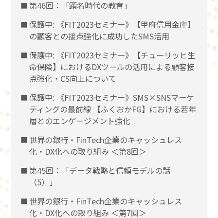
第46回：「顕名時代の教育」
保護中: 《FIT2023セミナー》【甲府信用金庫】
の顧客との接点強化に成功したSMS活用
保護中: 《FIT2023セミナー》【チューリッヒ生
命保険】におけるDXツールの活用による顧客接
点強化・CS向上について
保護中: 《FIT2023セミナー》SMS×SNSマーケ
ティングの最前線 【ふくおかFG】における若年
層とのエンゲージメント強化
世界の銀行・FinTech企業のキャッシュレス
化・DX化への取り組み ＜第8回＞
第45回：「データ戦略と信頼モデルの話
（5）」
世界の銀行・FinTech企業のキャッシュレス
化・DX化への取り組み ＜第7回＞