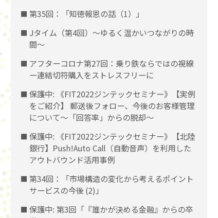
第35回：「知徳報恩の話（1）」
Jタイム（第4回）～ゆるく温かいつながりの時
間～
アフターコロナ第27回：乗り鉄ならではの視線
ー連結切符購入をストレスフリーに
保護中: 《FIT2022ジンテックセミナー》【実例
をご紹介】 郵送後フォロー、今後のお客様管理
について～「回答率」からの脱却～
保護中: 《FIT2022ジンテックセミナー》【北陸
銀行】Push!Auto Call（自動音声）を利用した
アウトバウンド活用事例
第34回：「市場構造の変化から考えるポイント
サービスの今後 (2)」
保護中: 第3回「『誰かが決める金融』からの卒