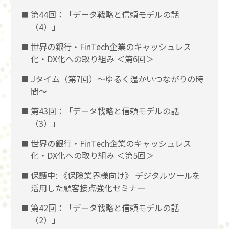
第44回：「データ戦略と信頼モデルの話
（4）」
世界の銀行・FinTech企業のキャッシュレス
化・DX化への取り組み ＜第6回＞
Jタイム（第7回）～ゆるく温かいつながりの時
間～
第43回：「データ戦略と信頼モデルの話
（3）」
世界の銀行・FinTech企業のキャッシュレス
化・DX化への取り組み ＜第5回＞
保護中: 《保険業界様向け》 デジタルツールを
活用した顧客接点強化セミナー
第42回：「データ戦略と信頼モデルの話
（2）」