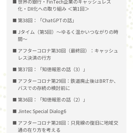
世界の銀行・FinTech企業のキャッシュレス
化・DX化への取り組み ＜第1回＞
第38回：「ChatGPTの話」
Jタイム（第5回）～ゆるく温かいつながりの時
間～
アフターコロナ第30回（最終回）：キャッシュ
レス決済の行方
第37回：「知徳報恩の話（3）」
アフターコロナ第29回：鉄道廃止後はBRTか、
バスでの存続の検討前に
第36回：「知徳報恩の話（2）」
Jintec Special Dialog6
アフターコロナ第28回：只見線の復旧に地域交
通の在り方を考える