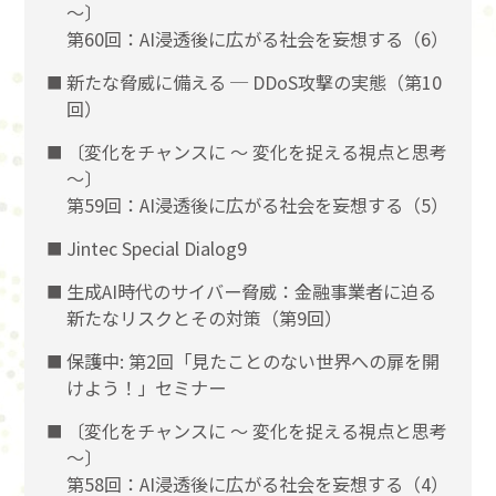
〜〕
第60回：AI浸透後に広がる社会を妄想する（6）
新たな脅威に備える ─ DDoS攻撃の実態（第10
回）
〔変化をチャンスに 〜 変化を捉える視点と思考
〜〕
第59回：AI浸透後に広がる社会を妄想する（5）
Jintec Special Dialog9
生成AI時代のサイバー脅威：金融事業者に迫る
新たなリスクとその対策（第9回）
保護中: 第2回「見たことのない世界への扉を開
けよう！」セミナー
〔変化をチャンスに 〜 変化を捉える視点と思考
〜〕
第58回：AI浸透後に広がる社会を妄想する（4）