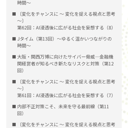
時間～
〔変化をチャンスに 〜 変化を捉える視点と思考
〜〕
第62回：AI浸透後に広がる社会を妄想する（8）
Jタイム（第13回）～ゆるく温かいつながりの
時間～
大阪・関西万博に向けたサイバー脅威―金融機
関経営者が知るべき新たなリスクと対策（第12
回）
〔変化をチャンスに 〜 変化を捉える視点と思考
〜〕
第61回：AI浸透後に広がる社会を妄想する（7）
内部不正対策こそ、未来を守る最前線（第11
回）
〔変化をチャンスに 〜 変化を捉える視点と思考