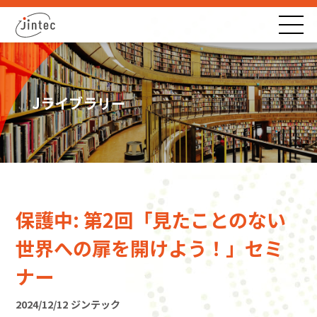
Jライブラリー
保護中: 第2回「見たことのない
世界への扉を開けよう！」セミ
ナー
2024/12/12
ジンテック