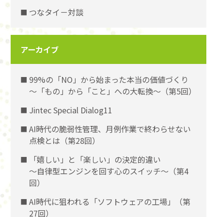
つなタイ－対談
アーカイブ
99%の「NO」から始まった本当の価値づくり
〜「もの」から「こと」への大転換〜（第5回）
Jintec Special Dialog11
AI時代の脆弱性管理、月例作業で終わらせない
点検とは（第28回）
「嬉しい」と「楽しい」の決定的違い
〜自律型エンジンを回す心のスイッチ〜（第4
回）
AI時代に狙われる「ソフトウェアの工場」（第
27回）