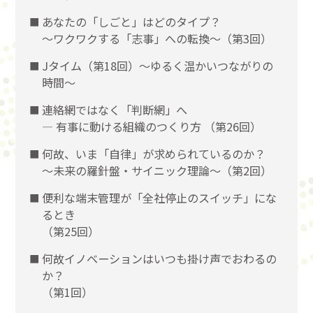
あなたの「しごと」はどのタイプ？
〜ワクワクする「志事」への転換〜（第3回）
Jタイム（第18回）～ゆるく温かいつながりの
時間～
連絡網ではなく「判断網」へ
― 有事に動ける組織のつくり方 （第26回）
何故、いま「自律」が求められているのか？
～未来の羅針盤・サイニック理論～（第2回）
便利な端末管理が「全社停止のスイッチ」にな
るとき
（第25回）
何故イノベーションはいつも掛け声でおわるの
か？
（第1回）