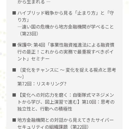
から生まれる ―
ハイブリッド戦争から見る「止まり方」と「守
り方」
―遠い国の危機から地方金融機関が学べること
（第23回）
保護中: 第4回「事業性融資推進法による融資慣
行の是正！これからの実務で最重視すべきポイ
ント」セミナー
〔変化をチャンスに 〜 変化を捉える視点と思考
〜〕
第72回：リスキリング?
【変化への対応力を磨く：自衛隊式マネジメン
トから学び、図上演習で進む】第10回：思考の
独立性と、行動への積極性
地方金融機関との対話から見えてきたサイバー
セキュリティの組織課題（第22回）