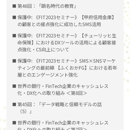
第46回：「顕名時代の教育」
保護中: 《FIT2023セミナー》【甲府信用金庫】
の顧客との接点強化に成功したSMS活用
保護中: 《FIT2023セミナー》【チューリッヒ生
命保険】におけるDXツールの活用による顧客接
点強化・CS向上について
保護中: 《FIT2023セミナー》SMS×SNSマーケ
ティングの最前線 【ふくおかFG】における若年
層とのエンゲージメント強化
世界の銀行・FinTech企業のキャッシュレス
化・DX化への取り組み ＜第8回＞
第45回：「データ戦略と信頼モデルの話
（5）」
世界の銀行・FinTech企業のキャッシュレス
化・DX化への取り組み ＜第7回＞