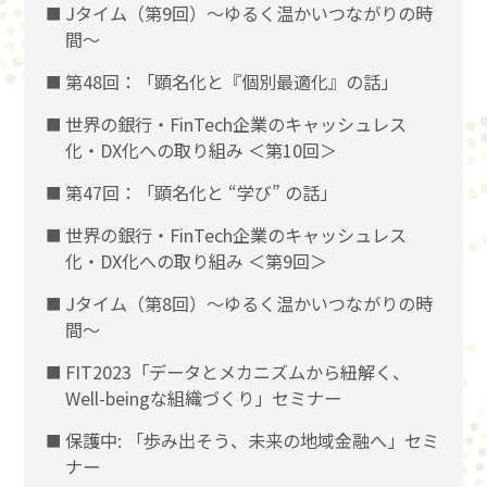
Jタイム（第9回）～ゆるく温かいつながりの時
間～
第48回：「顕名化と『個別最適化』の話」
世界の銀行・FinTech企業のキャッシュレス
化・DX化への取り組み ＜第10回＞
第47回：「顕名化と “学び” の話」
世界の銀行・FinTech企業のキャッシュレス
化・DX化への取り組み ＜第9回＞
Jタイム（第8回）～ゆるく温かいつながりの時
間～
FIT2023「データとメカニズムから紐解く、
Well-beingな組織づくり」セミナー
保護中: 「歩み出そう、未来の地域金融へ」セミ
ナー