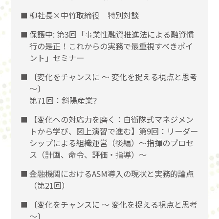
柳社長×中竹取締役 特別対談
保護中: 第3回「事業性融資推進法による融資慣
行の是正！これからの実務で最重視すべきポイ
ント」セミナー
〔変化をチャンスに 〜 変化を捉える視点と思考
〜〕
第71回：斜陽産業?
【変化への対応力を磨く：自衛隊式マネジメン
トから学び、図上演習で進む】第9回：リーダー
シップによる組織運営（後編）〜指揮のプロセ
ス（計画、命令、評価・指導）〜
金融機関におけるASM導入の現状と実務的論点
（第21回）
〔変化をチャンスに 〜 変化を捉える視点と思考
〜〕