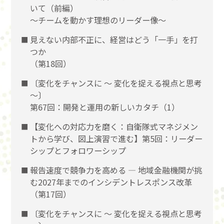
いて（前編）
〜チームを動かす理想のリーダー像〜
見えない内部不正に、経営はどう「一手」を打
つか
（第18回）
〔変化をチャンスに 〜 変化を捉える視点と思考
〜〕
第67回：開発と運用の新しいカタチ（1）
【変化への対応力を磨く：自衛隊式マネジメン
トから学び、図上演習で進む】第5回：リーダー
シップとフォロワーシップ
報告速度で競争力を高める ― 地域金融機関が挑
む2027年までのインシデントレスポンス改革
（第17回）
〔変化をチャンスに 〜 変化を捉える視点と思考