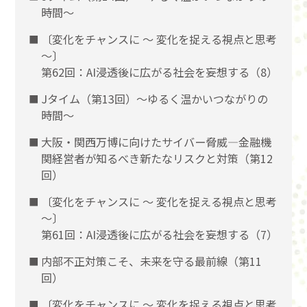
時間～
〔変化をチャンスに 〜 変化を捉える視点と思考
〜〕
第62回：AI浸透後に広がる社会を妄想する（8）
Jタイム（第13回）～ゆるく温かいつながりの
時間～
大阪・関西万博に向けたサイバー脅威―金融機
関経営者が知るべき新たなリスクと対策（第12
回）
〔変化をチャンスに 〜 変化を捉える視点と思考
〜〕
第61回：AI浸透後に広がる社会を妄想する（7）
内部不正対策こそ、未来を守る最前線（第11
回）
〔変化をチャンスに 〜 変化を捉える視点と思考