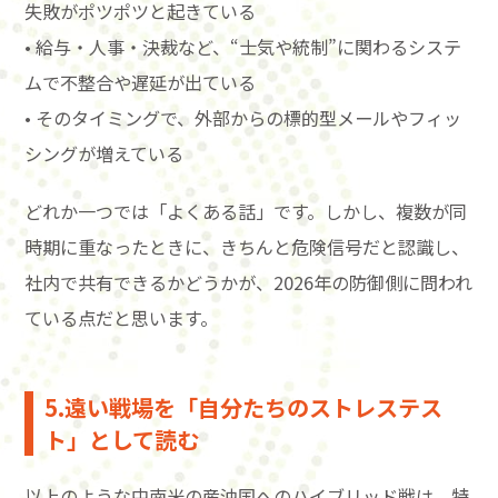
失敗がポツポツと起きている
• 給与・人事・決裁など、“士気や統制”に関わるシステ
ムで不整合や遅延が出ている
• そのタイミングで、外部からの標的型メールやフィッ
シングが増えている
どれか一つでは「よくある話」です。しかし、複数が同
時期に重なったときに、きちんと危険信号だと認識し、
社内で共有できるかどうかが、2026年の防御側に問われ
ている点だと思います。
5.遠い戦場を「自分たちのストレステス
ト」として読む
以上のような中南米の産油国へのハイブリッド戦は、特