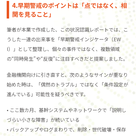
4.早期警戒のポイントは「点ではなく、相
関を見ること」
筆者が本業で作成した、この状況認識レポートでは、こ
うした一連の出来事を「早期警戒インジケータ（EW
I）」として整理し、個々の事件ではなく、複数領域
の“同時発生”や“反復”に注目すべきだと提案しました。
金融機関向けに引き直すと、次のようなサインが重なり
始めた時は、「偶然のトラブル」ではなく「条件設定が
進んでいる」可能性を疑うべきです。
• ここ数カ月、基幹システムやネットワークで「説明し
づらい小さな障害」が続いている
• バックアップやログまわりで、削除・世代破壊・保存