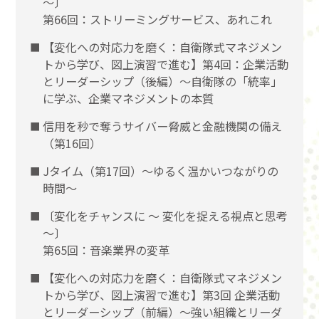
〜〕
第66回：ストリーミングサービス、あれこれ
【変化への対応力を磨く：自衛隊式マネジメン
トから学び、図上演習で進む】第4回：企業活動
とリーダーシップ（後編）〜自衛隊の「統率」
に学ぶ、企業マネジメントの本質
信用を秒で奪うサイバー脅威と金融機関の備え
（第16回）
Jタイム（第17回）～ゆるく温かいつながりの
時間～
〔変化をチャンスに 〜 変化を捉える視点と思考
〜〕
第65回：音楽業界の変革
【変化への対応力を磨く：自衛隊式マネジメン
トから学び、図上演習で進む】第3回 企業活動
とリーダーシップ（前編）〜強い組織とリーダ