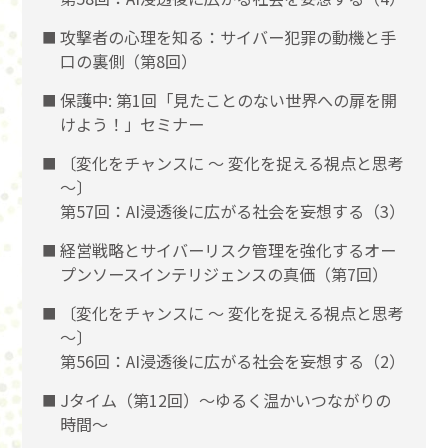
攻撃者の心理を知る：サイバー犯罪の動機と手
口の裏側（第8回）
保護中: 第1回「見たことのない世界への扉を開
けよう！」セミナー
〔変化をチャンスに 〜 変化を捉える視点と思考
〜〕
第57回：AI浸透後に広がる社会を妄想する（3）
経営戦略とサイバーリスク管理を強化するオー
プンソースインテリジェンスの真価（第7回）
〔変化をチャンスに 〜 変化を捉える視点と思考
〜〕
第56回：AI浸透後に広がる社会を妄想する（2）
Jタイム（第12回）～ゆるく温かいつながりの
時間～