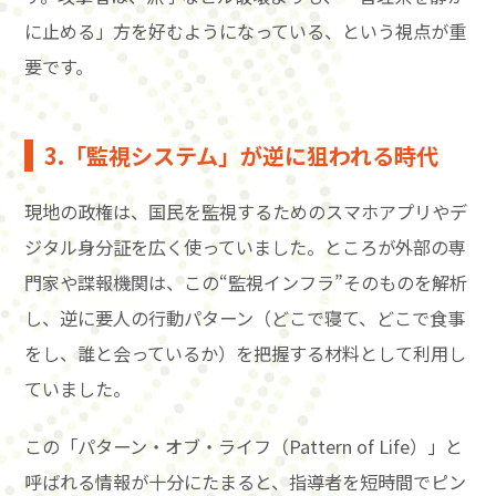
に止める」方を好むようになっている、という視点が重
要です。
3.「監視システム」が逆に狙われる時代
現地の政権は、国民を監視するためのスマホアプリやデ
ジタル身分証を広く使っていました。ところが外部の専
門家や諜報機関は、この“監視インフラ”そのものを解析
し、逆に要人の行動パターン（どこで寝て、どこで食事
をし、誰と会っているか）を把握する材料として利用し
ていました。
この「パターン・オブ・ライフ（Pattern of Life）」と
呼ばれる情報が十分にたまると、指導者を短時間でピン