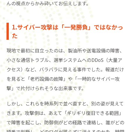
んの視点からかみ砕いてお伝えします。
1.サイバー攻撃は「一発勝負」ではなかっ
た
現地で最初に目立ったのは、製油所や送電設備の障害、
小さな通信トラブル、選挙システムへのDDoS（大量ア
クセス）など、バラバラに見える事件でした。報道だけ
を見ると「老朽設備の故障」や「一時的なサイバー攻
撃」で片付けられそうな出来事です。
しかし、これらを時系列で並べ直すと、別の姿が見えて
きます。攻撃側は、あえて「ギリギリ復旧できる範囲」
で障害を起こし、防御側がどの経路で連絡し、誰がどの
順番で判断し、どのログが残らずに消えるのかを、時間