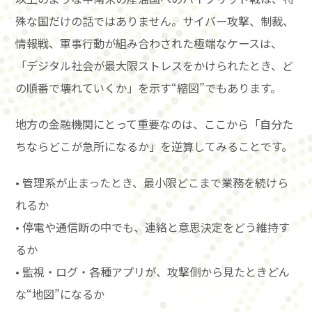
殊な国だけの話ではありません。サイバー攻撃、制裁、
情報戦、軍事行動が組み合わされた極端なケースは、
「デジタル社会が最大限ストレスをかけられたとき、ど
の順番で壊れていくか」を示す“縮図”でもあります。
地方の金融機関にとって重要なのは、ここから「自分た
ちならどこが急所になるか」を逆算してみることです。
• 管理系が止まったとき、最小限どこまで業務を続けら
れるか
• 停電や通信断の中でも、連絡と意思決定をどう維持す
るか
• 監視・ログ・各種アプリが、攻撃側から見たときどん
な“地図”になるか