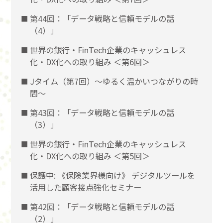
第44回：「データ戦略と信頼モデルの話
（4）」
世界の銀行・FinTech企業のキャッシュレス
化・DX化への取り組み ＜第6回＞
Jタイム（第7回）～ゆるく温かいつながりの時
間～
第43回：「データ戦略と信頼モデルの話
（3）」
世界の銀行・FinTech企業のキャッシュレス
化・DX化への取り組み ＜第5回＞
保護中: 《保険業界様向け》 デジタルツールを
活用した顧客接点強化セミナー
第42回：「データ戦略と信頼モデルの話
（2）」