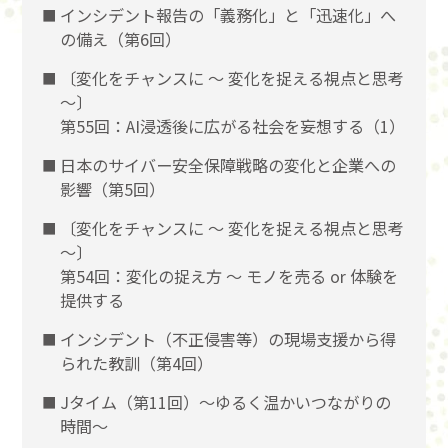
インシデント報告の「義務化」と「迅速化」へ
の備え（第6回）
〔変化をチャンスに 〜 変化を捉える視点と思考
〜〕
第55回：AI浸透後に広がる社会を妄想する（1）
日本のサイバー安全保障戦略の変化と企業への
影響（第5回）
〔変化をチャンスに 〜 変化を捉える視点と思考
〜〕
第54回：変化の捉え方 〜 モノを売る or 体験を
提供する
インシデント（不正侵害等）の現場支援から得
られた教訓（第4回）
Jタイム（第11回）～ゆるく温かいつながりの
時間～