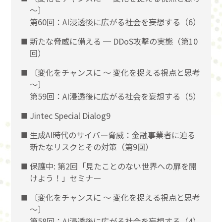
〜〕
第60回：AI浸透後に広がる社会を妄想する（6）
新たな脅威に備える ─ DDoS攻撃の実態（第10
回）
〔変化をチャンスに 〜 変化を捉える視点と思考
〜〕
第59回：AI浸透後に広がる社会を妄想する（5）
Jintec Special Dialog9
生成AI時代のサイバー脅威：金融事業者に迫る
新たなリスクとその対策（第9回）
保護中: 第2回「見たことのない世界への扉を開
けよう！」セミナー
〔変化をチャンスに 〜 変化を捉える視点と思考
〜〕
第58回：AI浸透後に広がる社会を妄想する（4）