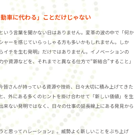
自動車に代わる」ことだけじゃない
という言葉を聞かない日はありません。変革の波の中で「何か
シャーを感じていらっしゃる方も多いかもしれません。しか
らイチを生む発明」だけではありません。イノベーションの
力や資源などを、それまでと異なる仕方で“新結合”すること」
今皆さんが持っている資源や技術、日々大切に積み上げてきた
と、外にある多くのヒントを掛け合わせて「新しい価値」を生
出来ない発明ではなく、日々の仕事の延長線上にある発見から
うと思ってハレーション」。威勢よく新しいことをぶち上げ