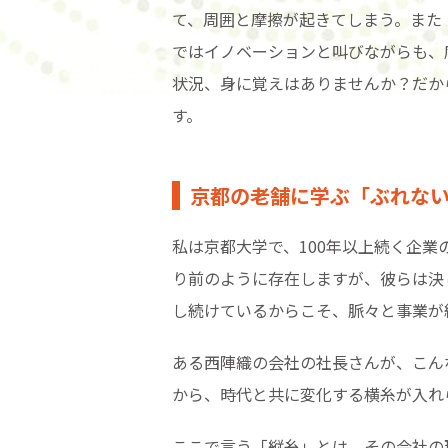
て、周囲と摩擦が起きてしまう。また
ではイノベーションと叫びながらも、
状況、身に覚えはありませんか？だか
す。
京都の老舗に学ぶ「ぶれな
私は京都大学で、100年以上続く企
り前のように存在しますが、彼らは決
し続けているからこそ、脈々と事業が
ある西陣織の会社の社長さんが、こん
から、時代と共に変化する横糸が入れ
ここで言う「縦糸」とは、その会社の