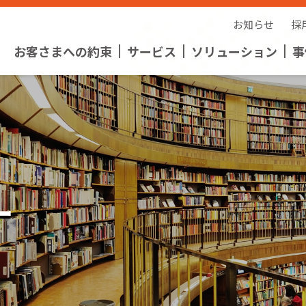
お知らせ
採
お客さまへの約束
サービス
ソリューション
事
2
ー