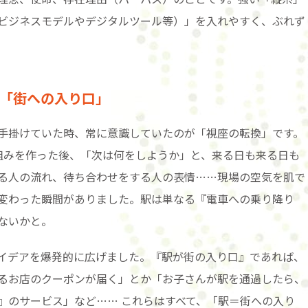
ビジネスモデルやデジタルツール等）」を入れやすく、ぶれず
た「街への入り口」
手掛けていた時、常に意識していたのが「視座の転換」です。
組みを作った後、「次は何をしようか」と、来る日も来る日も
る人の流れ、待ち合わせをする人の表情……現場の空気を肌で
変わった瞬間がありました。駅は単なる『電車への乗り降り
ないかと。
イデアを爆発的に広げました。『駅が街の入り口』であれば、
るお店のクーポンが届く」とか「お子さんが駅を通過したら、
』のサービス」など…… これらはすべて、「駅＝街への入り