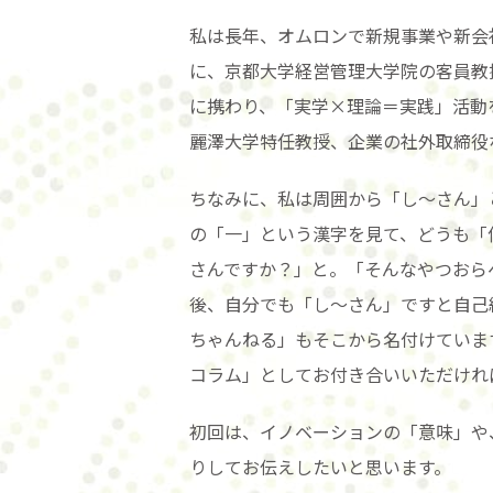
私は長年、オムロンで新規事業や新会
に、京都大学経営管理大学院の客員教
に携わり、「実学×理論＝実践」活動
麗澤大学特任教授、企業の社外取締役
ちなみに、私は周囲から「し～さん」
の「一」という漢字を見て、どうも「
さんですか？」と。「そんなやつおら
後、自分でも「し～さん」ですと自己紹
ちゃんねる」もそこから名付けていま
コラム」としてお付き合いいただけれ
初回は、イノベーションの「意味」や
りしてお伝えしたいと思います。