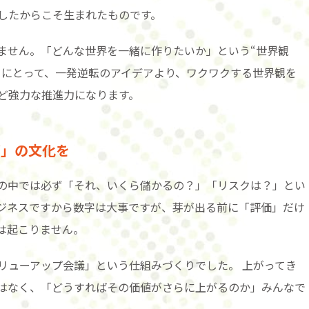
したからこそ生まれたものです。
ません。「どんな世界を一緒に作りたいか」という“世界観
ーにとって、一発逆転のアイデアより、ワクワクする世界観を
ど強力な推進力になります。
プ」の文化を
の中では必ず「それ、いくら儲かるの？」「リスクは？」とい
ジネスですから数字は大事ですが、芽が出る前に「評価」だけ
は起こりません。
リューアップ会議」という仕組みづくりでした。 上がってき
はなく、「どうすればその価値がさらに上がるのか」みんなで