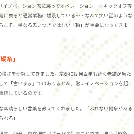
「イノベーション席に戻ってオペレーション」。キックオフ等
席に戻ると通常業務に埋没している……なんて笑い話のような
らこそ、単なる思いつきではない「軸」が重要になってきま
い縦糸」
業の強さを研究してきました。京都には何百年も続く老舗が当た
して「古いまま」ではありません。常にイノベーションを起こ
継続しているのです。
な素晴らしい言葉を教えてくれました。「ぶれない縦糸がある
られる」
理念、使命、存在理由（パーパス）のことです。強い「縦糸」