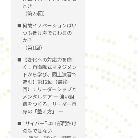
とき
（第25回）
何故イノベーションはい
つも掛け声でおわるの
か？
（第1回）
【変化への対応力を磨
く：自衛隊式マネジメン
トから学び、図上演習で
進む】第12回（最終
回）：リーダーシップと
メンタルケア ― 強い組
織をつくる、リーダー自
身の「整え方」 ―
“サイバー”はIT部門だけ
の話ではない