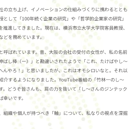
社の立ち上げ、イノベーションの仕組みづくりに携わるととも
授として「100年続く企業の研究」や「哲学的企業家の研究」
を推進してきました。現在は、横浜市立大学大学院客員教授、
などを務めています。
と呼ばれています。昔、大阪の会社の受付の女性が、私の名前
伸ばし棒（ー）」と勘違いされたようで「これ、たけばやし～
へんやろ！」と思いましたが、これはオモシロいなと。それ以
介するようになりました。YouTube番組の「竹林一のし～
す。どうぞ皆さんも、肩の力を抜いて「し～さんのジンテック
ば幸いです。
、組織や個人が持つべき「軸」について、私なりの視点を深掘