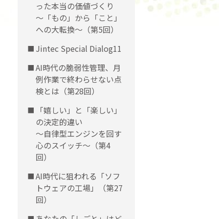
った本当の価値づくり
〜「もの」から「こと」
への大転換〜（第5回）
Jintec Special Dialog11
AI時代の脆弱性管理、月
例作業で終わらせない点
検とは（第28回）
「嬉しい」と「楽しい」
の決定的違い
〜自律型エンジンを回す
心のスイッチ〜（第4
回）
AI時代に狙われる「ソフ
トウェアの工場」（第27
回）
あなたの「しごと」はど