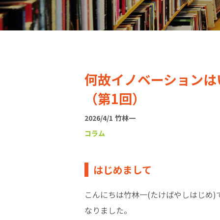
何故イノベーションは
（第1回）
2026/4/1
竹林一
コラム
はじめまして
こんにちは竹林一(たけばやしはじめ
なりました。