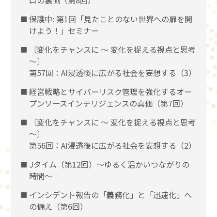
口の裏側（第8回）
保護中: 第1回「見たことのない世界への扉を開
けよう！」セミナー
〔変化をチャンスに 〜 変化を捉える視点と思考
〜〕
第57回：AI浸透後に広がる社会を妄想する（3）
経営戦略とサイバーリスク管理を強化するオー
プンソースインテリジェンスの真価（第7回）
〔変化をチャンスに 〜 変化を捉える視点と思考
〜〕
第56回：AI浸透後に広がる社会を妄想する（2）
Jタイム（第12回）～ゆるく温かいつながりの
時間～
インシデント報告の「義務化」と「迅速化」へ
の備え（第6回）