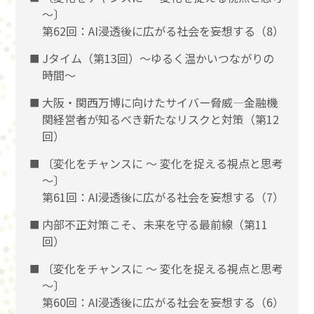
〜〕
第62回：AI浸透後に広がる社会を妄想する（8）
Jタイム（第13回）～ゆるく温かいつながりの
時間～
大阪・関西万博に向けたサイバー脅威―金融機
関経営者が知るべき新たなリスクと対策（第12
回）
〔変化をチャンスに 〜 変化を捉える視点と思考
〜〕
第61回：AI浸透後に広がる社会を妄想する（7）
内部不正対策こそ、未来を守る最前線（第11
回）
〔変化をチャンスに 〜 変化を捉える視点と思考
〜〕
第60回：AI浸透後に広がる社会を妄想する（6）