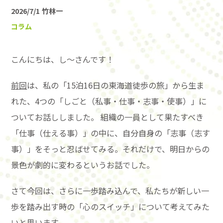
2026/7/1
竹林一
コラム
こんにちは、し〜さんです！
前回
は、私の「15泊16日の東海道徒歩の旅」から生ま
れた、4つの「しごと（私事・仕事・志事・使事）」に
ついてお話ししました。 組織の一員として果たすべき
「仕事（仕える事）」の中に、自分自身の「志事（志す
事）」をそっと忍ばせてみる。それだけで、明日からの
景色が劇的に変わるというお話でした。
さて今回は、さらに一歩踏み込んで、私たちが新しい一
歩を踏み出す時の「心のスイッチ」について考えてみた
いと思います。