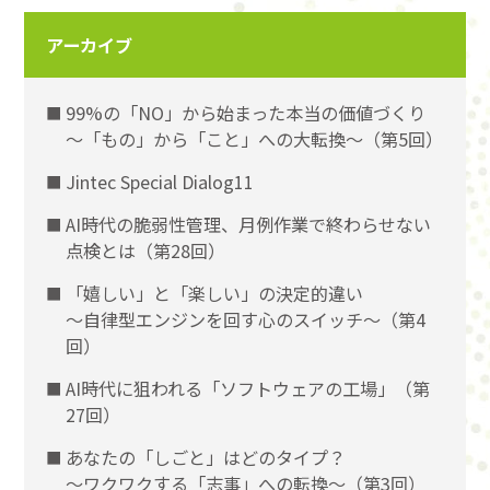
アーカイブ
99%の「NO」から始まった本当の価値づくり
〜「もの」から「こと」への大転換〜（第5回）
Jintec Special Dialog11
AI時代の脆弱性管理、月例作業で終わらせない
点検とは（第28回）
「嬉しい」と「楽しい」の決定的違い
〜自律型エンジンを回す心のスイッチ〜（第4
回）
AI時代に狙われる「ソフトウェアの工場」（第
27回）
あなたの「しごと」はどのタイプ？
〜ワクワクする「志事」への転換〜（第3回）