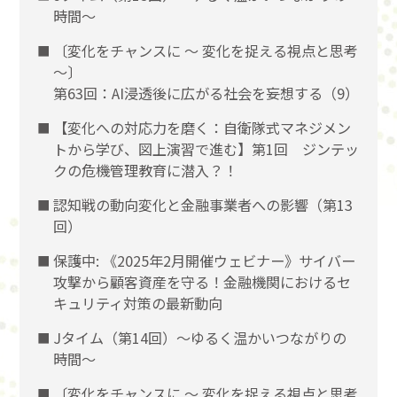
時間～
〔変化をチャンスに 〜 変化を捉える視点と思考
〜〕
第63回：AI浸透後に広がる社会を妄想する（9）
【変化への対応力を磨く：自衛隊式マネジメン
トから学び、図上演習で進む】第1回 ジンテッ
クの危機管理教育に潜入？！
認知戦の動向変化と金融事業者への影響（第13
回）
保護中: 《2025年2月開催ウェビナー》サイバー
攻撃から顧客資産を守る！金融機関におけるセ
キュリティ対策の最新動向
Jタイム（第14回）～ゆるく温かいつながりの
時間～
〔変化をチャンスに 〜 変化を捉える視点と思考