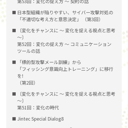
第53回：変化の捉え方 〜 契約の話
日本型組織が陥りやすい、サイバー攻撃対処の
「不適切な考え方と意思決定」 （第3回）
〔変化をチャンスに 〜 変化を捉える視点と思考
〜〕
第52回：変化の捉え方 〜 コミュニケーション
ツールの話
「標的型攻撃メール訓練」から
「フィッシング意識向上トレーニング」に移行
を!
（第2回）
〔変化をチャンスに 〜 変化を捉える視点と思考
〜〕
第51回：変化の時代
Jintec Special Dialog8