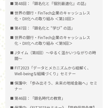
第48回：「顕名化と『個別最適化』の話」
世界の銀行・FinTech企業のキャッシュレス
化・DX化への取り組み ＜第10回＞
第47回：「顕名化と “学び” の話」
世界の銀行・FinTech企業のキャッシュレス
化・DX化への取り組み ＜第9回＞
Jタイム（第8回）～ゆるく温かいつながりの時
間～
FIT2023「データとメカニズムから紐解く、
Well-beingな組織づくり」セミナー
保護中: 「歩み出そう、未来の地域金融へ」セミ
ナー
第46回：「顕名時代の教育」
保護中: 《FIT2023セミナー》【甲府信用金庫】