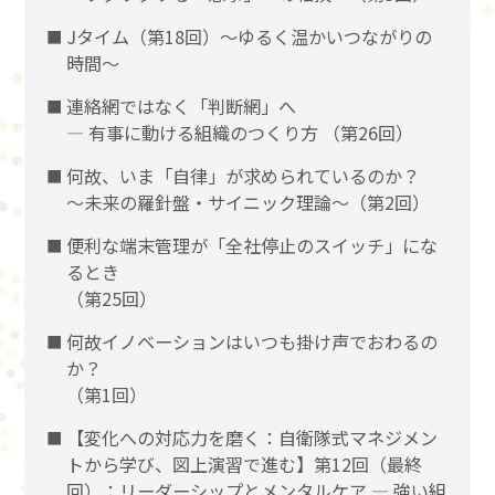
Jタイム（第18回）～ゆるく温かいつながりの
時間～
連絡網ではなく「判断網」へ
― 有事に動ける組織のつくり方 （第26回）
何故、いま「自律」が求められているのか？
～未来の羅針盤・サイニック理論～（第2回）
便利な端末管理が「全社停止のスイッチ」にな
るとき
（第25回）
何故イノベーションはいつも掛け声でおわるの
か？
（第1回）
【変化への対応力を磨く：自衛隊式マネジメン
トから学び、図上演習で進む】第12回（最終
回）：リーダーシップとメンタルケア ― 強い組