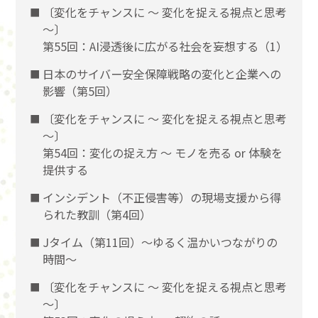
〔変化をチャンスに 〜 変化を捉える視点と思考
〜〕
第55回：AI浸透後に広がる社会を妄想する（1）
日本のサイバー安全保障戦略の変化と企業への
影響（第5回）
〔変化をチャンスに 〜 変化を捉える視点と思考
〜〕
第54回：変化の捉え方 〜 モノを売る or 体験を
提供する
インシデント（不正侵害等）の現場支援から得
られた教訓（第4回）
Jタイム（第11回）～ゆるく温かいつながりの
時間～
〔変化をチャンスに 〜 変化を捉える視点と思考
〜〕