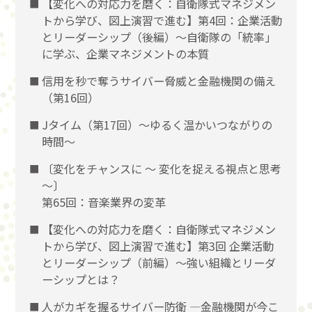
【変化への対応力を磨く：自衛隊式マネジメン
トから学び、図上演習で進む】第4回：企業活動
とリーダーシップ（後編）〜自衛隊の「統率」
に学ぶ、企業マネジメントの本質
信用を秒で奪うサイバー脅威と金融機関の備え
（第16回）
Jタイム（第17回）～ゆるく温かいつながりの
時間～
〔変化をチャンスに 〜 変化を捉える視点と思考
〜〕
第65回：音楽業界の変革
【変化への対応力を磨く：自衛隊式マネジメン
トから学び、図上演習で進む】第3回 企業活動
とリーダーシップ（前編）〜強い組織とリーダ
ーシップとは？
人がカギを握るサイバー防衛 ―金融機関が今こ