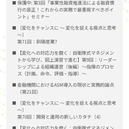
保護中: 第3回「事業性融資推進法による融資慣
行の是正！これからの実務で最重視すべきポイ
ント」セミナー
〔変化をチャンスに 〜 変化を捉える視点と思考
〜〕
第71回：斜陽産業?
【変化への対応力を磨く：自衛隊式マネジメン
トから学び、図上演習で進む】第9回：リーダー
シップによる組織運営（後編）〜指揮のプロセ
ス（計画、命令、評価・指導）〜
金融機関におけるASM導入の現状と実務的論点
（第21回）
〔変化をチャンスに 〜 変化を捉える視点と思考
〜〕
第70回：開発と運用の新しいカタチ（4）
【変化への対応力を磨く：自衛隊式マネジメン