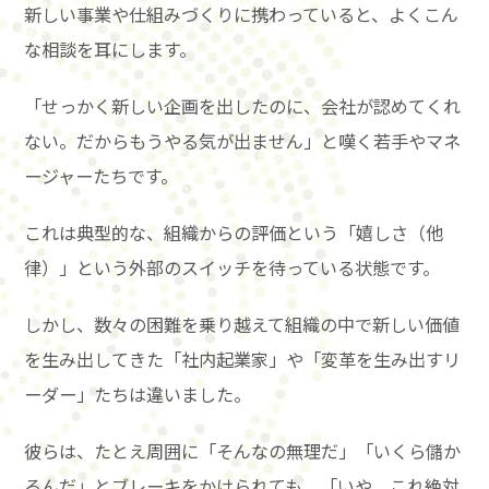
新しい事業や仕組みづくりに携わっていると、よくこん
な相談を耳にします。
「せっかく新しい企画を出したのに、会社が認めてくれ
ない。だからもうやる気が出ません」と嘆く若手やマネ
ージャーたちです。
これは典型的な、組織からの評価という「嬉しさ（他
律）」という外部のスイッチを待っている状態です。
しかし、数々の困難を乗り越えて組織の中で新しい価値
を生み出してきた「社内起業家」や「変革を生み出すリ
ーダー」たちは違いました。
彼らは、たとえ周囲に「そんなの無理だ」「いくら儲か
るんだ」とブレーキをかけられても、「いや、これ絶対