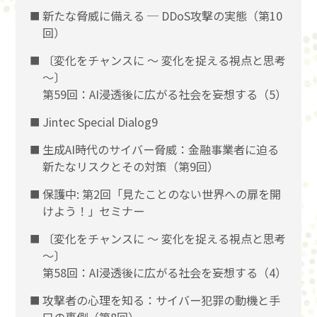
新たな脅威に備える ─ DDoS攻撃の実態（第10
回）
〔変化をチャンスに 〜 変化を捉える視点と思考
〜〕
第59回：AI浸透後に広がる社会を妄想する（5）
Jintec Special Dialog9
生成AI時代のサイバー脅威：金融事業者に迫る
新たなリスクとその対策（第9回）
保護中: 第2回「見たことのない世界への扉を開
けよう！」セミナー
〔変化をチャンスに 〜 変化を捉える視点と思考
〜〕
第58回：AI浸透後に広がる社会を妄想する（4）
攻撃者の心理を知る：サイバー犯罪の動機と手